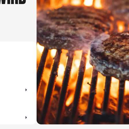
er Flohmärkte für Altes und Gebrauchtes im
es lieber kl
beim Trödeln!
darf ein gut
für Maki, Sa