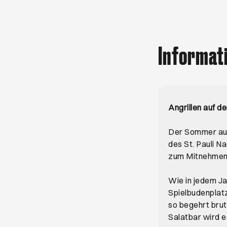
Informat
Angrillen auf d
Der Sommer auf 
des St. Pauli N
zum Mitnehmen u
Wie in jedem Ja
Spielbudenplat
so begehrt brut
Salatbar wird 