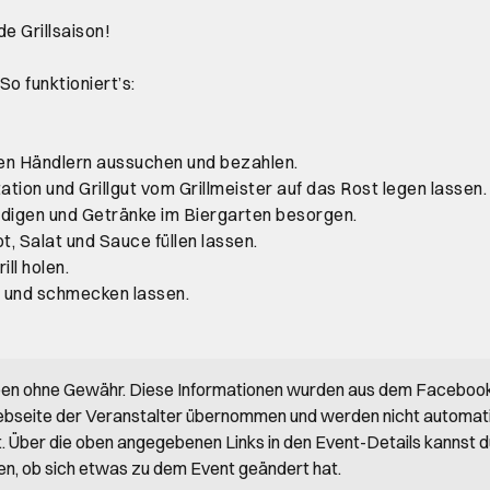
e Grillsaison!
 So funktioniert’s:
 den Händlern aussuchen und bezahlen.
tation und Grillgut vom Grillmeister auf das Rost legen lassen.
edigen und Getränke im Biergarten besorgen.
ot, Salat und Sauce füllen lassen.
ll holen.
 und schmecken lassen.
ben ohne Gewähr. Diese Informationen wurden aus dem Faceboo
bseite der Veranstalter übernommen und werden nicht automat
rt. Über die oben angegebenen Links in den Event-Details kannst 
en, ob sich etwas zu dem Event geändert hat.