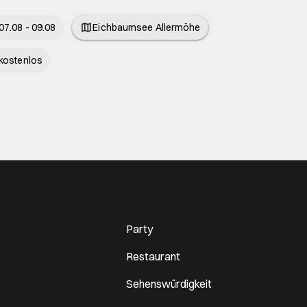
07.08 - 09.08
Eichbaumsee Allermöhe
kostenlos
Party
Restaurant
Sehenswürdigkeit