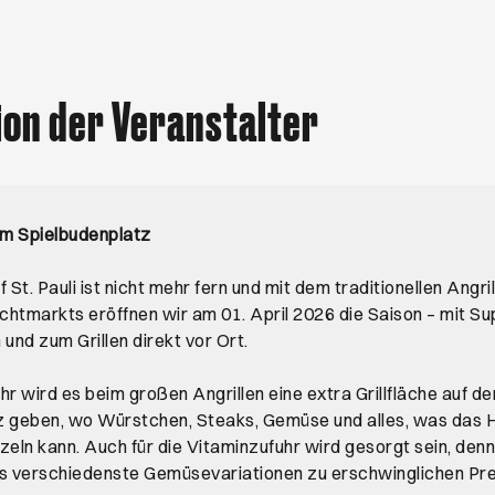
ion der Veranstalter
em Spielbudenplatz
St. Pauli ist nicht mehr fern und mit dem traditionellen Angr
achtmarkts eröffnen wir am 01. April 2026 die Saison – mit 
nd zum Grillen direkt vor Ort.
hr wird es beim großen Angrillen eine extra Grillfläche auf d
z geben, wo Würstchen, Steaks, Gemüse und alles, was das 
zeln kann. Auch für die Vitaminzufuhr wird gesorgt sein, denn
es verschiedenste Gemüsevariationen zu erschwinglichen Pre