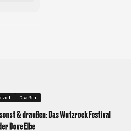
nzert
Draußen
onst & draußen: Das Wutzrock Festival
der Dove Elbe