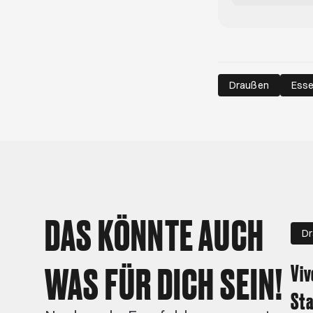
Draußen
Esse
DAS KÖNNTE AUCH
D
WAS FÜR DICH SEIN!
Viv
St