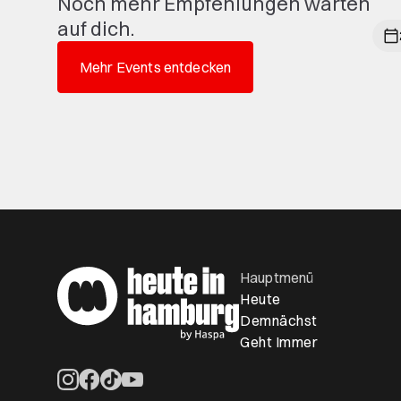
Noch mehr Empfehlungen warten
auf dich.
Mehr Events entdecken
Hauptmenü
Heute
Demnächst
Geht Immer
Öffnet ein neues Browser-Tab
Öffnet ein neues Browser-Tab
Öffnet ein neues Browser-Tab
Öffnet ein neues Browser-Tab