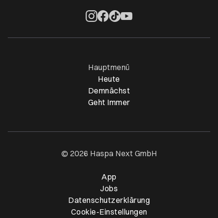
Öffnet ein neues Browser-Tab
Öffnet ein neues Browser-Tab
Öffnet ein neues Browser-Tab
Öffnet ein neues Browser-Ta
Hauptmenü
Heute
Demnächst
Geht Immer
© 2026 Haspa Next GmbH
App
Öffnet ein neues Browser-T
Jobs
Datenschutzerklärung
Cookie-Einstellungen