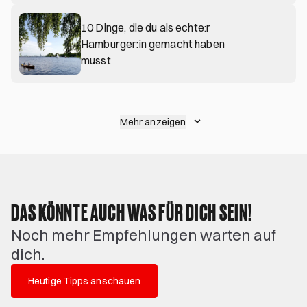
10 Dinge, die du als echte:r
Hamburger:in gemacht haben
musst
Mehr anzeigen
DAS KÖNNTE AUCH WAS FÜR DICH SEIN!
Noch mehr Empfehlungen warten auf
dich.
Heutige Tipps anschauen