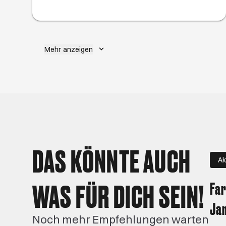
Klassikern, die den Besuch in der schönsten
Stadt der Welt unvergesslich machen.
Mehr anzeigen
DAS KÖNNTE AUCH
Ak
WAS FÜR DICH SEIN!
Far
Jam
Noch mehr Empfehlungen warten