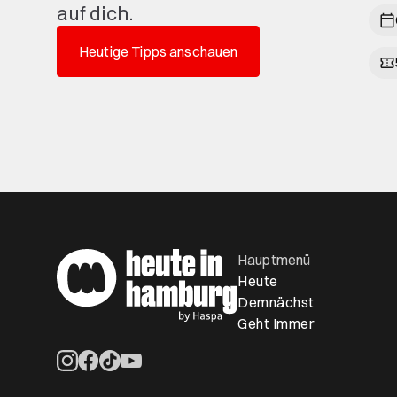
auf dich.
Heutige Tipps anschauen
Hauptmenü
Heute
Demnächst
Geht Immer
Öffnet ein neues Browser-Tab
Öffnet ein neues Browser-Tab
Öffnet ein neues Browser-Tab
Öffnet ein neues Browser-Tab