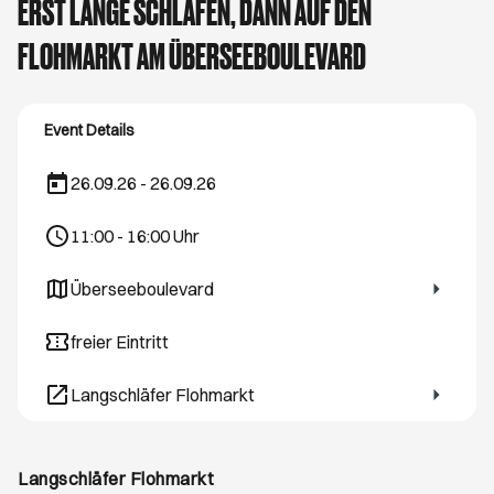
ERST LANGE SCHLAFEN, DANN AUF DEN
FLOHMARKT AM ÜBERSEEBOULEVARD
Event Details
26.09.26 - 26.09.26
11:00
-
16:00
Uhr
Überseeboulevard
Öffnet ein neues Browser-Tab
freier Eintritt
Langschläfer Flohmarkt
Öffnet ein neues Browser-Tab
Langschläfer Flohmarkt