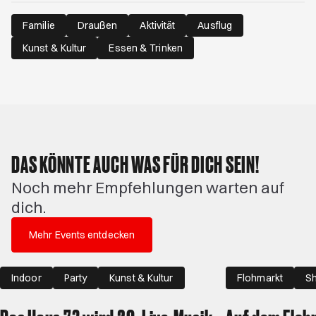
Familie
Draußen
Aktivität
Ausflug
Kunst & Kultur
Essen & Trinken
DAS KÖNNTE AUCH WAS FÜR DICH SEIN!
Noch mehr Empfehlungen warten auf
dich.
Mehr Events entdecken
Indoor
Party
Kunst & Kultur
Flohmarkt
Sh
Draußen