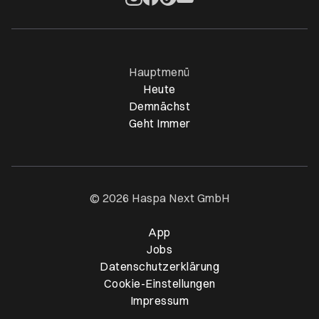
Öffnet ein neues Browser-Tab
Öffnet ein neues Browser-Tab
Öffnet ein neues Browser-Tab
Öffnet ein neues Browser-Ta
Hauptmenü
Heute
Demnächst
Geht Immer
© 2026 Haspa Next GmbH
App
Öffnet ein neues Browser-T
Jobs
Datenschutzerklärung
Cookie-Einstellungen
Impressum