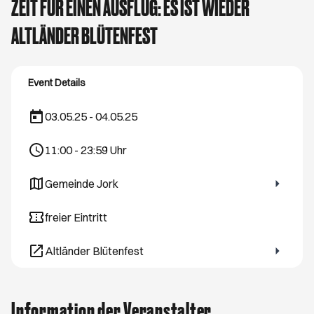
ZEIT FÜR EINEN AUSFLUG: ES IST WIEDER
ALTLÄNDER BLÜTENFEST
Event Details
03.05.25 - 04.05.25
11:00
-
23:59
Uhr
Gemeinde Jork
Öffnet ein neues Browser-Tab
freier Eintritt
Altländer Blütenfest
Öffnet ein neues Browser-Tab
Information der Veranstalter