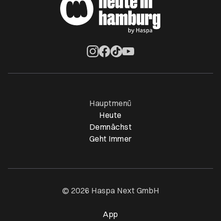
Öffnet ein neues Browser-Tab
Öffnet ein neues Browser-Tab
Öffnet ein neues Browser-Tab
Öffnet ein neues Browser-Ta
Hauptmenü
Heute
Demnächst
Geht Immer
© 2026 Haspa Next GmbH
App