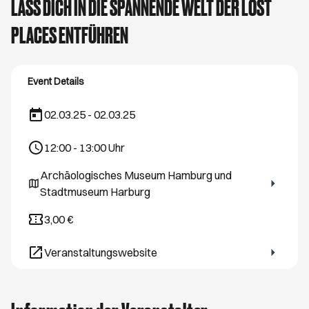
LASS DICH IN DIE SPANNENDE WELT DER LOST
PLACES ENTFÜHREN
Event Details
02.03.25 - 02.03.25
12:00
-
13:00
Uhr
Archäologisches Museum Hamburg und
Öffnet ein neues Browser-Tab
Stadtmuseum Harburg
3,00 €
Veranstaltungswebsite
Öffnet ein neues Browser-Tab