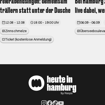
Feierabendsingen: Gemeinsam
Bei Hamburg z
trällern statt unter der Dusche
live dabei, w
12.08 - 12.08
18:00 - 19:00 Uhr
06.09 - 06.09
Zinnschmelze
Überseebouleva
Ticket (kostenlose Anmeldung)