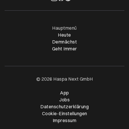
Öffnet ein neues Browser-Tab
Öffnet ein neues Browser-Tab
Öffnet ein neues Browser-Tab
Öffnet ein neues Browser-Ta
Hauptmenü
Heute
Demnächst
Geht Immer
© 2026 Haspa Next GmbH
App
Öffnet ein neues Browser-T
Jobs
Datenschutzerklärung
Cookie-Einstellungen
Impressum