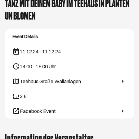
TANZ MIT DEINEM BABY IM TEEHAUS IN PLANTEN
UN BLOMEN
Event Details
11.12.24 - 11.12.24
14:00
-
15:00
Uhr
Teehaus Große Wallanlagen
Öffnet ein neues Browser-Tab
3 €
Facebook Event
Öffnet ein neues Browser-Tab
Information der Veranstalter