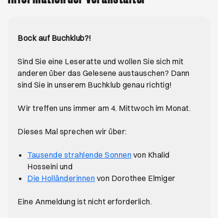
Bock auf Buchklub?!
Sind Sie eine Leseratte und wollen Sie sich mit
anderen über das Gelesene austauschen? Dann
sind Sie in unserem Buchklub genau richtig!
Wir treffen uns immer am 4. Mittwoch im Monat.
Dieses Mal sprechen wir über:
Öffnet ein neues Brows
Tausende strahlende Sonnen
von Khalid
Hosseini und
Öffnet ein neues Browser-Tab
Die Holländerinnen
von Dorothee Elmiger
Eine Anmeldung ist nicht erforderlich.