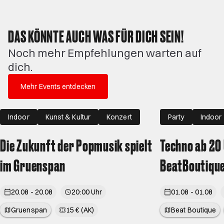
DAS KÖNNTE AUCH WAS FÜR DICH SEIN!
Noch mehr Empfehlungen warten auf
dich.
Mehr Events entdecken
Indoor
Kunst & Kultur
Konzert
Party
Indoor
Die Zukunft der Popmusik spielt
Techno ab 20 
im Gruenspan
BeatBoutiqu
20.08 - 20.08
20:00 Uhr
01.08 - 01.08
Gruenspan
15 € (AK)
Beat Boutique