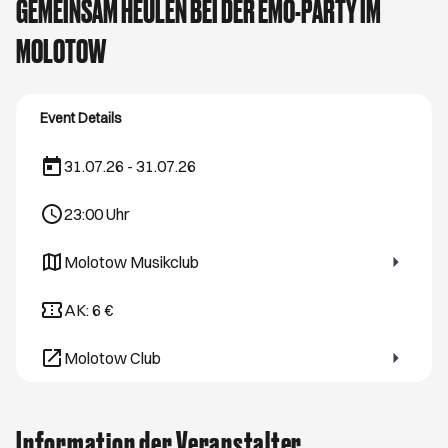
GEMEINSAM HEULEN BEI DER EMO-PARTY IM
MOLOTOW
Event Details
31.07.26 - 31.07.26
23:00
Uhr
Molotow Musikclub
Öffnet ein neues Browser-Tab
AK: 6 €
Molotow Club
Öffnet ein neues Browser-Tab
Information der Veranstalter