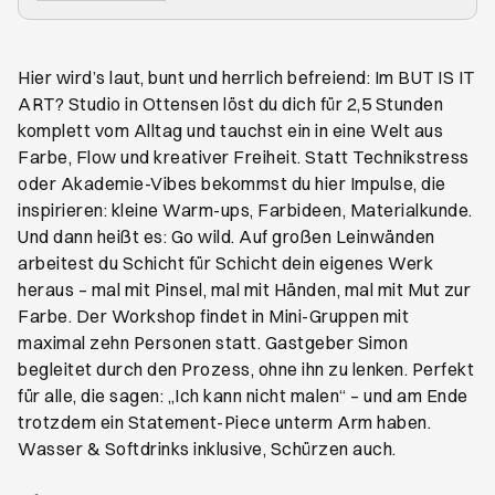
Hier wird’s laut, bunt und herrlich befreiend: Im BUT IS IT
ART? Studio in Ottensen löst du dich für 2,5 Stunden
komplett vom Alltag und tauchst ein in eine Welt aus
Farbe, Flow und kreativer Freiheit. Statt Technikstress
oder Akademie-Vibes bekommst du hier Impulse, die
inspirieren: kleine Warm-ups, Farbideen, Materialkunde.
Und dann heißt es: Go wild. Auf großen Leinwänden
arbeitest du Schicht für Schicht dein eigenes Werk
heraus – mal mit Pinsel, mal mit Händen, mal mit Mut zur
Farbe. Der Workshop findet in Mini-Gruppen mit
maximal zehn Personen statt. Gastgeber Simon
begleitet durch den Prozess, ohne ihn zu lenken. Perfekt
für alle, die sagen: „Ich kann nicht malen“ – und am Ende
trotzdem ein Statement-Piece unterm Arm haben.
Wasser & Softdrinks inklusive, Schürzen auch.