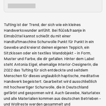
Tufting ist der Trend, der sich wie ein kleines
Handwerkswunder anfühlt. Bei flüüs&fraanje in
Eimsbüttel kannst schießt du mit einer
Handtuftmaschine Schurwolle Punkt für Punkt in ein
Gewebe und kreierst deinen eigenen Teppich, ein
Sitzkissen oder ein textiles Wandobjekt – in Form,
Muster und Farbe, die dir gefallen. Hinter dem Label
steht Antonia Eigel, ehemalige Interior-Designerin, die
2022 das Tufting für sich entdeckte und seitdem
Menschen für dieses unglaublich haptische, meditative
Handwerk begeistert. Gearbeitet wird ausschließlich
mit hochwertiger Schurwolle, die in Deutschland
gefärbt und gesponnen wird. Auch Gewebe, Naturlatex
und alle Materialien kommen aus deutschen Betrieben –
und Wollreste werden gesammelt und