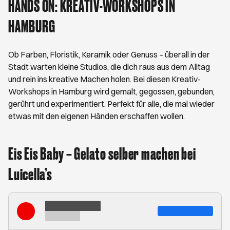
HANDS ON: KREATIV-WORKSHOPS IN
HAMBURG
Ob Farben, Floristik, Keramik oder Genuss – überall in der
Stadt warten kleine Studios, die dich raus aus dem Alltag
und rein ins kreative Machen holen. Bei diesen Kreativ-
Workshops in Hamburg wird gemalt, gegossen, gebunden,
gerührt und experimentiert. Perfekt für alle, die mal wieder
etwas mit den eigenen Händen erschaffen wollen.
Eis Eis Baby – Gelato selber machen bei
Luicella’s