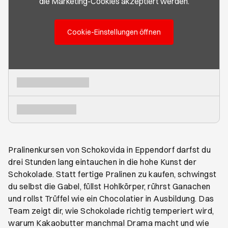
die Marketing-Cookies akzeptiert werden.
Cookie-Einstellungen öffnen
Pralinenkursen von Schokovida in Eppendorf darfst du
drei Stunden lang eintauchen in die hohe Kunst der
Schokolade. Statt fertige Pralinen zu kaufen, schwingst
du selbst die Gabel, füllst Hohlkörper, rührst Ganachen
und rollst Trüffel wie ein Chocolatier in Ausbildung. Das
Team zeigt dir, wie Schokolade richtig temperiert wird,
warum Kakaobutter manchmal Drama macht und wie