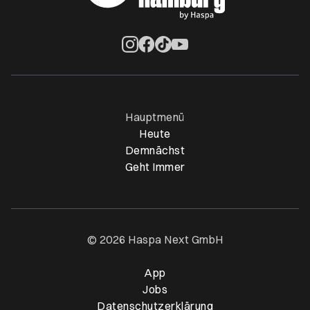
Öffnet ein neues Browser-Tab
Öffnet ein neues Browser-Tab
Öffnet ein neues Browser-Tab
Öffnet ein neues Browser-Ta
Hauptmenü
Heute
Demnächst
Geht Immer
© 2026 Haspa Next GmbH
App
Öffnet ein neues Browser-T
Jobs
Datenschutzerklärung