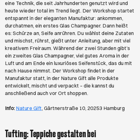
eine Technik, die seit Jahrhunderten genutzt wird und
heute wieder total im Trend liegt. Der Workshop startet
entspannt in der eleganten Manufaktur: ankommen,
durchatmen, ein erstes Glas Champagner. Dann heißt
es: Schürze an, Seife anrühren. Du wählst deine Zutaten
und mischst, rührst, gießt unter Anleitung, aber mit viel
kreativem Freiraum. Während der zwei Stunden gibt’s
ein zweites Glas Champagner, viel gutes Aroma in der
Luft und am Ende ein luxuriöses Seifenstück, das du mit
nach Hause nimmst. Der Workshop findet in der
Manufaktur statt, in der Nature Gift alle Produkte
entwickelt, mischt und verpackt – die kannst du
anschließend auch vor Ort shoppen.
Öffnet ein neues Browser-Tab
Info:
Nature Gift
, Gärtnerstraße 10, 20253 Hamburg
Tufting: Teppiche gestalten bei