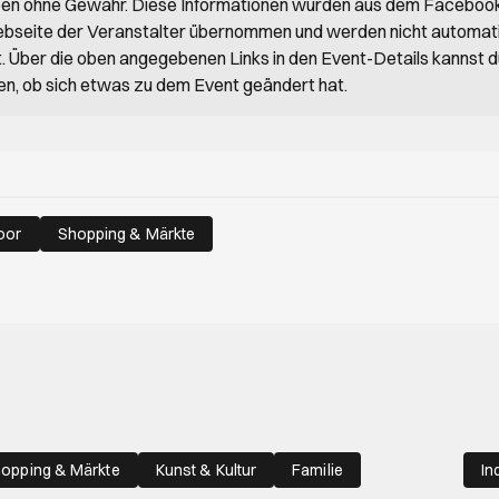
ben ohne Gewähr. Diese Informationen wurden aus dem Faceboo
bseite der Veranstalter übernommen und werden nicht automat
rt. Über die oben angegebenen Links in den Event-Details kannst 
en, ob sich etwas zu dem Event geändert hat.
oor
Shopping & Märkte
opping & Märkte
Kunst & Kultur
Familie
In