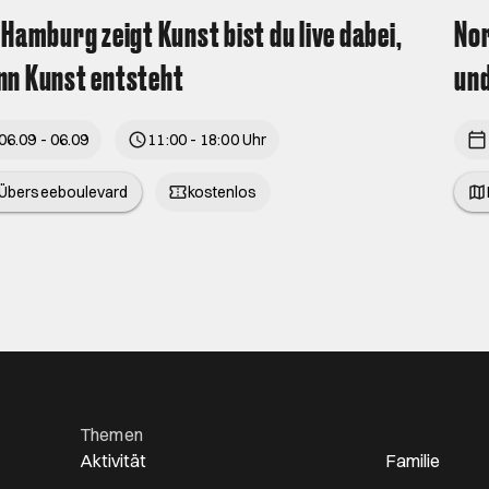
 Hamburg zeigt Kunst bist du live dabei,
Nor
n Kunst entsteht
un
06.09 - 06.09
11:00 - 18:00 Uhr
Überseeboulevard
kostenlos
Themen
Aktivität
Familie