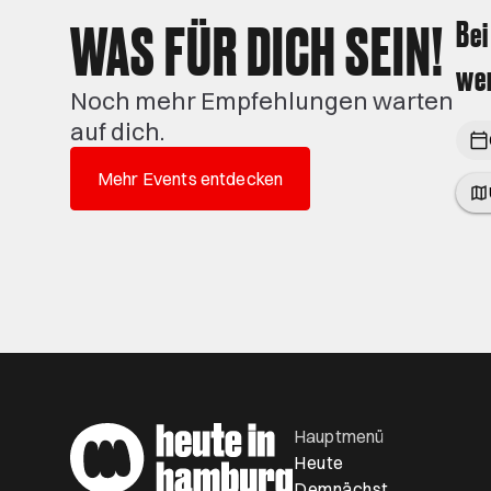
WAS FÜR DICH SEIN!
Bei
wen
Noch mehr Empfehlungen warten
auf dich.
Mehr Events entdecken
Hauptmenü
Heute
Demnächst