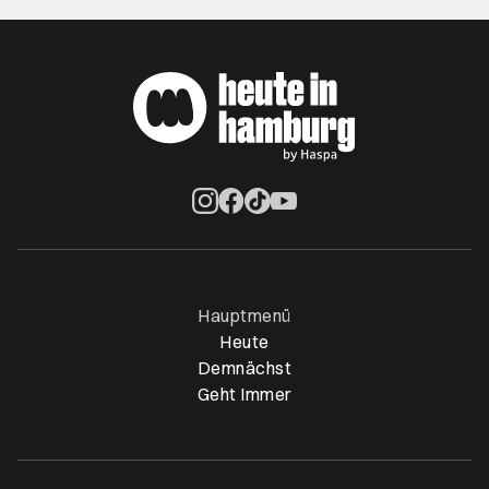
Öffnet ein neues Browser Tab
Öffnet ein neues Browser Tab
Öffnet ein neues Browser Tab
Öffnet ein neues Browser Ta
Hauptmenü
Heute
Demnächst
Geht Immer