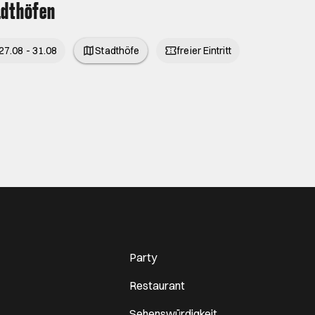
adthöfen
27.08 - 31.08
Stadthöfe
freier Eintritt
Party
Restaurant
Sehenswürdigkeit