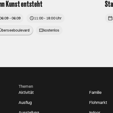
n Kunst entsteht
St
06.09 - 06.09
11:00 - 18:00 Uhr
Überseeboulevard
kostenlos
Themen
Aktivität
Familie
Ausflug
Flohmarkt
Ausstellung
Indoor