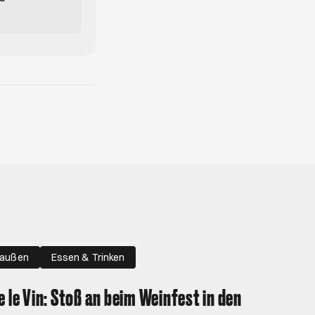
raußen
Essen & Trinken
e le Vin: Stoß an beim Weinfest in den