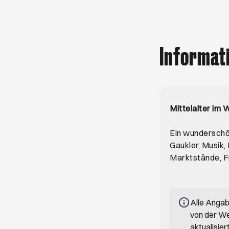
Informat
Mittelalter im
Ein wunderschö
Gaukler, Musik,
Marktstände, F
Alle Anga
von der We
aktualisie