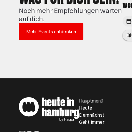
wen
Noch mehr Empfehlungen warten
auf dich.
Mehr Events entdecken
Hauptmenü
Heute
Demnächst
Geht Immer