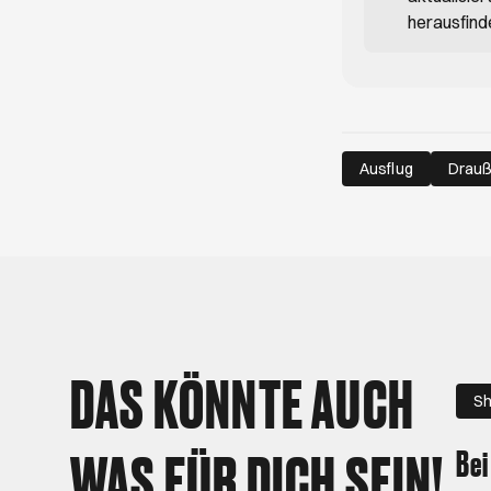
herausfind
Ausflug
Drau
DAS KÖNNTE AUCH
Sh
WAS FÜR DICH SEIN!
Bei