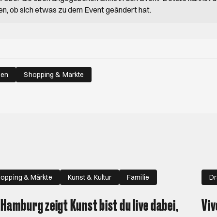
en, ob sich etwas zu dem Event geändert hat.
ßen
Shopping & Märkte
opping & Märkte
Kunst & Kultur
Familie
D
 Hamburg zeigt Kunst bist du live dabei,
Viv