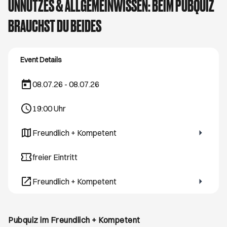
UNNÜTZES & ALLGEMEINWISSEN: BEIM PUBQUIZ
BRAUCHST DU BEIDES
Event Details
08.07.26 - 08.07.26
19:00
Uhr
Freundlich + Kompetent
Öffnet ein neues Browser-Tab
freier Eintritt
Freundlich + Kompetent
Öffnet ein neues Browser-Tab
Pubquiz im Freundlich + Kompetent