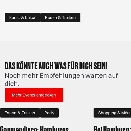
Kunst & Kultur
Essen & Trinken
DAS KÖNNTE AUCH WAS FÜR DICH SEIN!
Noch mehr Empfehlungen warten auf
dich.
Mehr Events entdecken
Essen & Trinken
Party
Shopping & Märk
Familie
Gaumendisco: Hamburgs
Bei Hamburg z