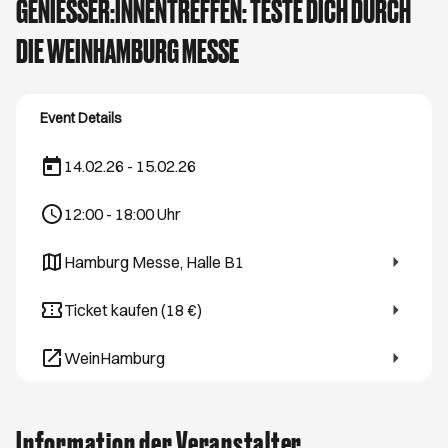
GENIESSER:INNENTREFFEN: TESTE DICH DURCH D
IE WEINHAMBURG MESSE
Event Details
14.02.26 - 15.02.26
12:00
-
18:00
Uhr
Hamburg Messe, Halle B1
Öffnet ein neues Browser-Tab
Ticket kaufen (18 €)
Öffnet ein neues Browser-Tab
WeinHamburg
Öffnet ein neues Browser-Tab
Information der Veranstalter