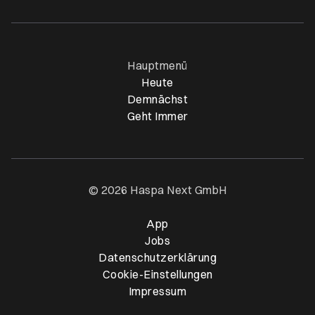
Öffnet ein neues Browser-Tab
Öffnet ein neues Browser-Tab
Öffnet ein neues Browser-Tab
Öffnet ein neues Browser-Ta
Hauptmenü
Heute
Demnächst
Geht Immer
© 2026 Haspa Next GmbH
App
Öffnet ein neues Browser-T
Jobs
Datenschutzerklärung
Cookie-Einstellungen
Impressum