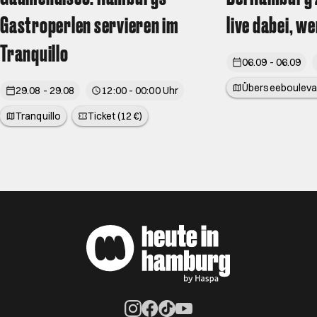
Gastroperlen servieren im
live dabei, w
Tranquillo
06.09 - 06.09
Überseebouleva
29.08 - 29.08
12:00 - 00:00 Uhr
Tranquillo
Ticket (12 €)