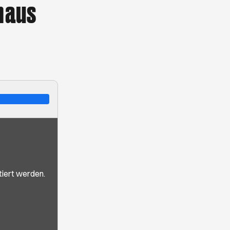
haus
iert werden.