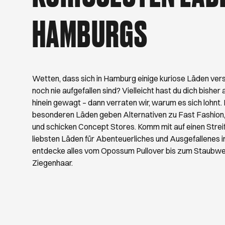
hast Lust, raus zu g
Spaziergänge. Wir ve
HAMBURGS
Wetten, dass sich in Hamburg einige kuriose Läden vers
noch nie aufgefallen sind? Vielleicht hast du dich bisher 
hinein gewagt – dann verraten wir, warum es sich lohnt.
besonderen Läden geben Alternativen zu Fast Fashion,
und schicken Concept Stores. Komm mit auf einen Strei
liebsten Läden für Abenteuerliches und Ausgefallenes 
entdecke alles vom Opossum Pullover bis zum Staubwe
Ziegenhaar.