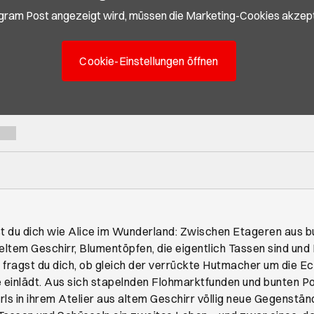
gram Post angezeigt wird, müssen die Marketing-Cookies akzept
Cookie-Einstellungen öffnen
lst du dich wie Alice im Wunderland: Zwischen Etageren aus b
em Geschirr, Blumentöpfen, die eigentlich Tassen sind und
 fragst du dich, ob gleich der verrückte Hutmacher um die E
e einlädt. Aus sich stapelnden Flohmarktfunden und bunten Po
ls in ihrem Atelier aus altem Geschirr völlig neue Gegenstän