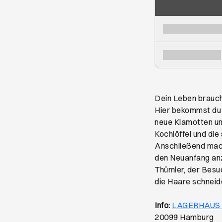
Dein Leben brauch
Hier bekommst du 
neue Klamotten und
Kochlöffel und die
Anschließend mach
den Neuanfang anz
Thümler, der Besu
die Haare schneid
Info:
LAGERHAUS -
20099 Hamburg