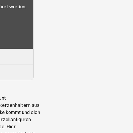
iert werden.
unt
 Kerzenhaltern aus
cke kommt und dich
rzellanfiguren
de. Hier