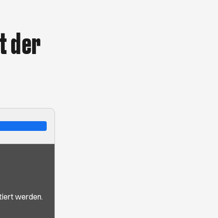
t der
iert werden.