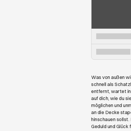
Was von außen wie 
schnell als Schatz
entfernt, wartet 
auf dich, wie du s
möglichen und unmö
an die Decke stape
hinschauen sollst.
Geduld und Glück 