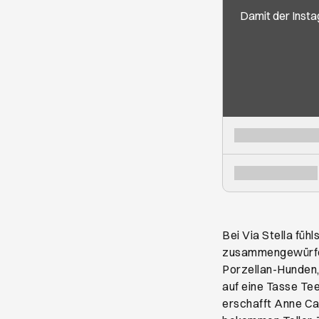
Damit der Insta
Bei Via Stella füh
zusammengewürfelt
Porzellan-Hunden,
auf eine Tasse Te
erschafft Anne Car