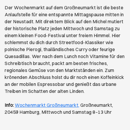
Der Wochenmarkt auf dem Großneumarkt ist die beste
Anlaufstelle für eine entspannte Mittagspause mitten in
der Neustadt. Mit direktem Blick auf den Michel mutiert
der historische Platz jeden Mittwoch und Samstag zu
einem kleinen Food-Festival unter freiem Himmel. Hier
schlemmst du dich durch Streetfood-Klassiker wie
polnische Pierogi, thailändisches Curry oder feurige
Quesadillas. Wer nach dem Lunch noch Vitamine für den
Schreibtisch braucht, packt am besten frisches,
regionales Gemüse von den Marktständen ein. Zum
krönenden Abschluss holst du dir noch einen Koffeinkick
an der mobilen Espressobar und genießt das urbane
Treiben im Schatten der alten Linden.
Öffnet ein neues Brows
Info:
Wochenmarkt Großneumarkt,
Großneumarkt,
20459 Hamburg, Mittwoch und Samstag 8–13 Uhr