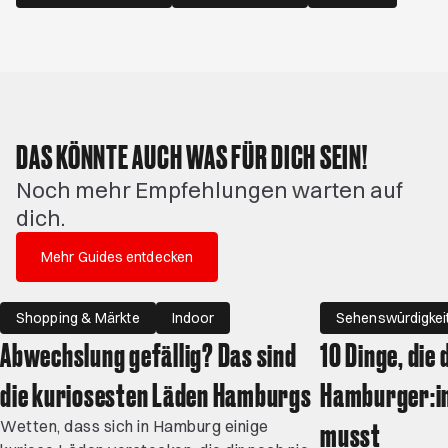
DAS KÖNNTE AUCH WAS FÜR DICH SEIN!
Noch mehr Empfehlungen warten auf
dich.
Mehr Guides entdecken
Shopping & Märkte
Indoor
Sehenswürdigkei
Abwechslung gefällig? Das sind
10 Dinge, die 
die kuriosesten Läden Hamburgs
Hamburger:i
musst
Wetten, dass sich in Hamburg einige