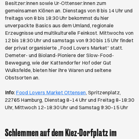
Besitzer:innen sowie Ur-Ottenser:innen zum
gemeinsamen Klönen an. Dienstags von 8 bis 14 Uhr und
freitags von 8 bis 18:30 Uhr bekommst du hier
unverpackte Basics aus dem Umland, regionale
Erzeugnisse und multikulturelle Feinkost. Mittwochs von
12 bis 18:30 Uhr und samstags von 9:30 bis 15 Uhr findet
der privat organisierte „Food Lovers Market“ statt.
Demeter- und Bioland-Pioniere der Slow-Food-
Bewegung, wie der Kattendorfer Hof oder Gut
Wulksfelde, bieten hier ihre Waren und seltene
Obstsorten an.
Öffnet ein neues Brow
Info:
Food Lovers Market Ottensen
, Spritzenplatz,
22765 Hamburg, Dienstag 8–14 Uhr und Freitag 8–18:30
Uhr, Mittwoch 12–18:30 Uhr und Samstag 9:30–15 Uhr
Schlemmen auf dem Kiez-Dorfplatz im