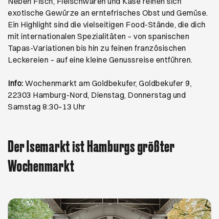
Neben Fisch, Fleischwaren und Käse reihen sich
exotische Gewürze an erntefrisches Obst und Gemüse.
Ein Highlight sind die vielseitigen Food-Stände, die dich
mit internationalen Spezialitäten – von spanischen
Tapas-Variationen bis hin zu feinen französischen
Leckereien – auf eine kleine Genussreise entführen.
Info:
Wochenmarkt am Goldbekufer, Goldbekufer 9,
22303 Hamburg-Nord, Dienstag, Donnerstag und
Samstag 8:30–13 Uhr
Der Isemarkt ist Hamburgs größter
Wochenmarkt