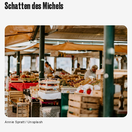
Schatten des Michels
Öffnet ein neues Browser-Tab
Annie Spratt / Unsplash