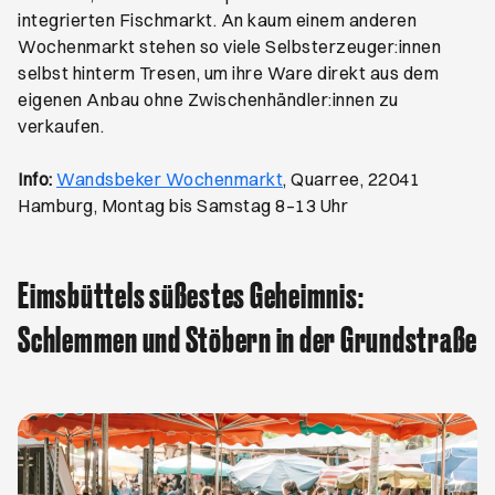
integrierten Fischmarkt. An kaum einem anderen
Wochenmarkt stehen so viele Selbsterzeuger:innen
selbst hinterm Tresen, um ihre Ware direkt aus dem
eigenen Anbau ohne Zwischenhändler:innen zu
verkaufen.
Öffnet ein neues Browser
Info:
Wandsbeker Wochenmarkt
, Quarree, 22041
Hamburg, Montag bis Samstag 8–13 Uhr
Eimsbüttels süßestes Geheimnis:
Schlemmen und Stöbern in der Grundstraße