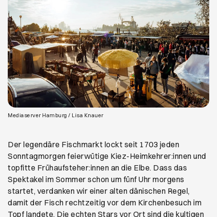
Öffnet ein neues Browser-Tab
Mediaserver Hamburg / Lisa Knauer
Der legendäre Fischmarkt lockt seit 1703 jeden
Sonntagmorgen feierwütige Kiez-Heimkehrer:innen und
topfitte Frühaufsteher:innen an die Elbe. Dass das
Spektakel im Sommer schon um fünf Uhr morgens
startet, verdanken wir einer alten dänischen Regel,
damit der Fisch rechtzeitig vor dem Kirchenbesuch im
Topf landete. Die echten Stars vor Ort sind die kultigen