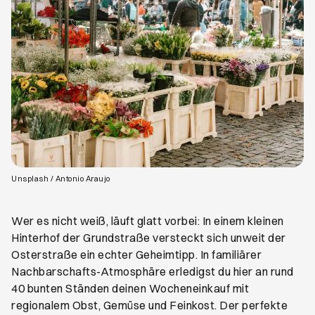
Öffnet ein neues Browser-Tab
Unsplash / Antonio Araujo
Wer es nicht weiß, läuft glatt vorbei: In einem kleinen
Hinterhof der Grundstraße versteckt sich unweit der
Osterstraße ein echter Geheimtipp. In familiärer
Nachbarschafts-Atmosphäre erledigst du hier an rund
40 bunten Ständen deinen Wocheneinkauf mit
regionalem Obst, Gemüse und Feinkost. Der perfekte