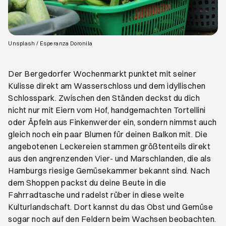
Öffnet ein neues Browser-Tab
Unsplash / Esperanza Doronila
Der Bergedorfer Wochenmarkt punktet mit seiner
Kulisse direkt am Wasserschloss und dem idyllischen
Schlosspark. Zwischen den Ständen deckst du dich
nicht nur mit Eiern vom Hof, handgemachten Tortellini
oder Äpfeln aus Finkenwerder ein, sondern nimmst auch
gleich noch ein paar Blumen für deinen Balkon mit. Die
angebotenen Leckereien stammen größtenteils direkt
aus den angrenzenden Vier- und Marschlanden, die als
Hamburgs riesige Gemüsekammer bekannt sind. Nach
dem Shoppen packst du deine Beute in die
Fahrradtasche und radelst rüber in diese weite
Kulturlandschaft. Dort kannst du das Obst und Gemüse
sogar noch auf den Feldern beim Wachsen beobachten.