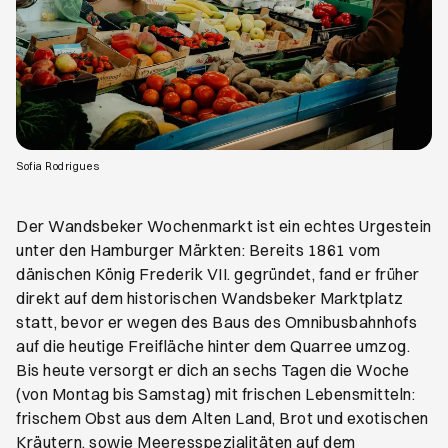
Öffnet ein neues Browser-Tab
Sofia Rodrigues
Der Wandsbeker Wochenmarkt ist ein echtes Urgestein
unter den Hamburger Märkten: Bereits 1861 vom
dänischen König Frederik VII. gegründet, fand er früher
direkt auf dem historischen Wandsbeker Marktplatz
statt, bevor er wegen des Baus des Omnibusbahnhofs
auf die heutige Freifläche hinter dem Quarree umzog.
Bis heute versorgt er dich an sechs Tagen die Woche
(von Montag bis Samstag) mit frischen Lebensmitteln:
frischem Obst aus dem Alten Land, Brot und exotischen
Kräutern, sowie Meeresspezialitäten auf dem