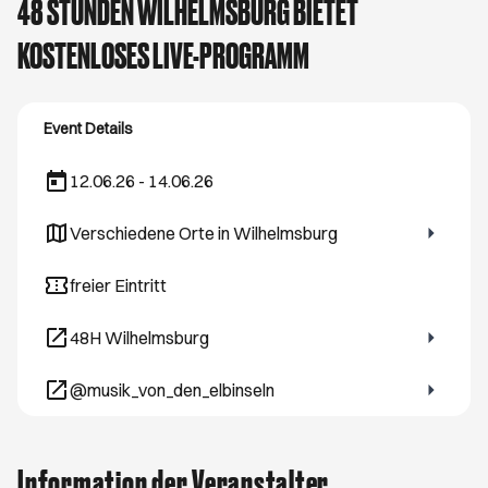
48 STUNDEN WILHELMSBURG BIETET
KOSTENLOSES LIVE-PROGRAMM
Event Details
12.06.26 - 14.06.26
Verschiedene Orte in Wilhelmsburg
Öffnet ein neues Browser-Tab
freier Eintritt
48H Wilhelmsburg
Öffnet ein neues Browser-Tab
@musik_von_den_elbinseln
Öffnet ein neues Browser-Tab
Information der Veranstalter