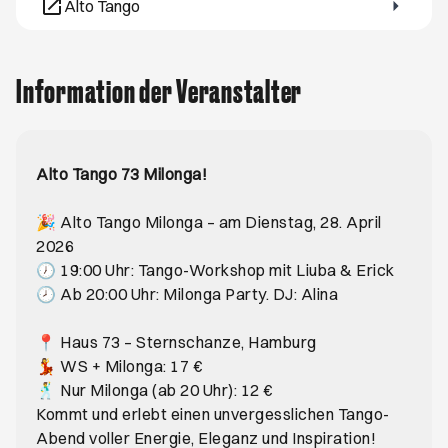
Alto Tango
Öffnet ein neues Browser-Tab
Information der Veranstalter
Alto Tango 73 Milonga!
🎉 Alto Tango Milonga – am Dienstag, 28. April
2026
🕖 19:00 Uhr: Tango-Workshop mit Liuba & Erick
🕗 Ab 20:00 Uhr: Milonga Party. DJ: Alina
📍 Haus 73 – Sternschanze, Hamburg
💃 WS + Milonga: 17 €
🕺 Nur Milonga (ab 20 Uhr): 12 €
Kommt und erlebt einen unvergesslichen Tango-
Abend voller Energie, Eleganz und Inspiration!