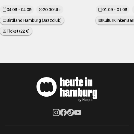
04.09 - 04.09
20:30 Uhr
01.09 - 01.09
Birdland Hamburg (Jazzclub)
KulturKlinker Ba
Ticket (22 €)
Öffnet ein neues Browser-Tab
Öffnet ein neues Browser-Tab
Öffnet ein neues Browser-Tab
Öffnet ein neues Browser-Ta