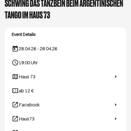
SCHWING DAS TANZBEIN BEIM ARGENTINISCHEN
TANGO IM HAUS 73
Event Details
28.04.26 - 28.04.26
19:00
Uhr
Haus 73
Öffnet ein neues Browser-Tab
ab 12 €
Facebook
Öffnet ein neues Browser-Tab
Haus73
Öffnet ein neues Browser-Tab