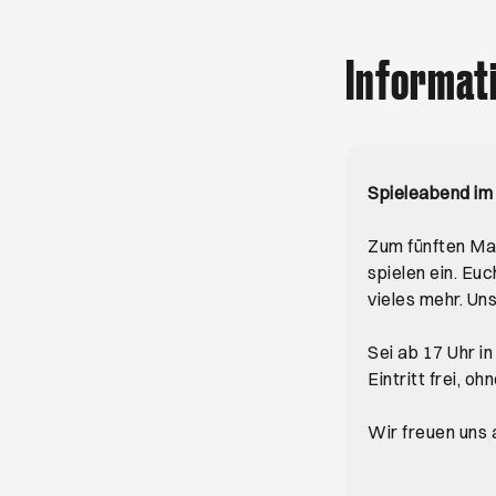
Informat
Spieleabend im
Zum fünften Ma
spielen ein. E
vieles mehr. Un
Sei ab 17 Uhr i
Eintritt frei, o
Wir freuen uns 