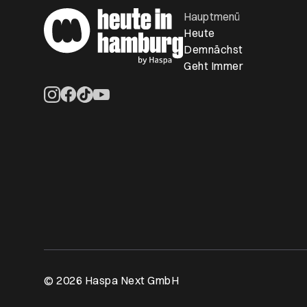
Hauptmenü
Heute
Demnächst
Geht Immer
Öffnet ein neues Browser-Tab
Öffnet ein neues Browser-Tab
Öffnet ein neues Browser-Tab
Öffnet ein neues Browser-Tab
© 2026 Haspa Next GmbH