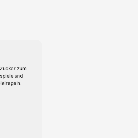
 Zucker zum
spiele und
elregeln.