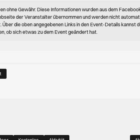
ben ohne Gewähr. Diese Informationen wurden aus dem Faceboo
bseite der Veranstalter übernommen und werden nicht automat
rt. Über die oben angegebenen Links in den Event-Details kannst 
en, ob sich etwas zu dem Event geändert hat.
t
door
Kostenlos
Aktivität
Ak