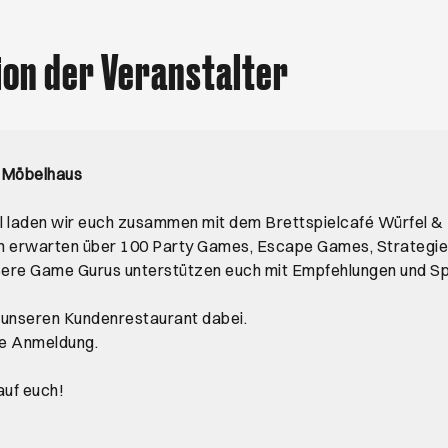
ion der Veranstalter
 Möbelhaus
l laden wir euch zusammen mit dem Brettspielcafé Würfel &
uch erwarten über 100 Party Games, Escape Games, Strategie
sere Game Gurus unterstützen euch mit Empfehlungen und Spi
n unseren Kundenrestaurant dabei.
hne Anmeldung.
auf euch!