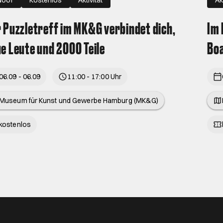
 Puzzletreff im MK&G verbindet dich,
Im 
e Leute und 2000 Teile
Boa
06.09 - 06.09
11:00 - 17:00 Uhr
Museum für Kunst und Gewerbe Hamburg (MK&G)
kostenlos