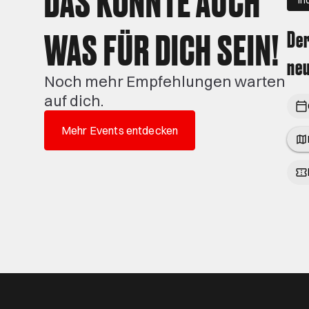
WAS FÜR DICH SEIN!
Der
neu
Noch mehr Empfehlungen warten
auf dich.
Mehr Events entdecken