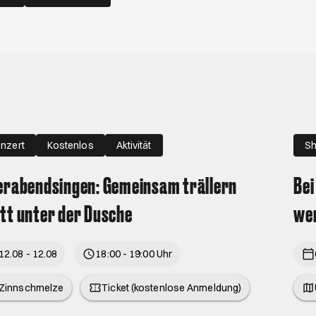
nzert
Kostenlos
Aktivität
Sh
erabendsingen: Gemeinsam trällern
Bei
tt unter der Dusche
wen
12.08 - 12.08
18:00 - 19:00 Uhr
Zinnschmelze
Ticket (kostenlose Anmeldung)