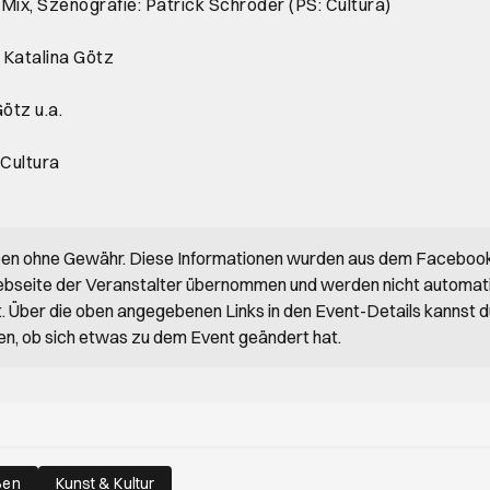
Mix, Szenografie: Patrick Schröder (PS: Cultura)
 Katalina Götz
ötz u.a.
 Cultura
ben ohne Gewähr. Diese Informationen wurden aus dem Faceboo
bseite der Veranstalter übernommen und werden nicht automat
rt. Über die oben angegebenen Links in den Event-Details kannst 
en, ob sich etwas zu dem Event geändert hat.
ßen
Kunst & Kultur