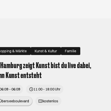
opping & Märkte
Kunst & Kultur
Familie
 Hamburg zeigt Kunst bist du live dabei,
n Kunst entsteht
06.09 - 06.09
11:00 - 18:00 Uhr
Überseeboulevard
kostenlos