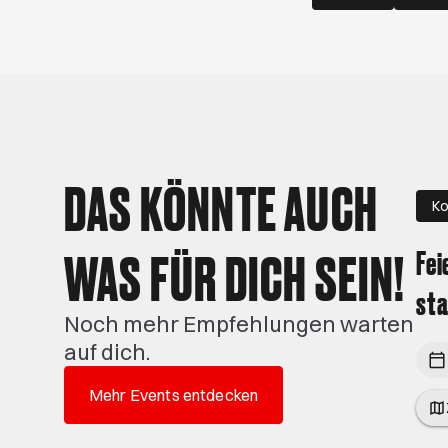
DAS KÖNNTE AUCH
Ko
WAS FÜR DICH SEIN!
Fei
sta
Noch mehr Empfehlungen warten
auf dich.
Mehr Events entdecken