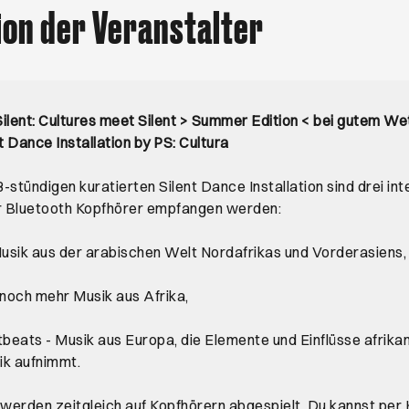
ion der Veranstalter
ilent: Cultures meet Silent > Summer Edition < bei gutem We
t Dance Installation by PS: Cultura
stündigen kuratierten Silent Dance Installation sind drei inte
er Bluetooth Kopfhörer empfangen werden:
usik aus der arabischen Welt Nordafrikas und Vorderasiens,
 noch mehr Musik aus Afrika,
eats - Musik aus Europa, die Elemente und Einflüsse afrika
ik aufnimmt.
 werden zeitgleich auf Kopfhörern abgespielt. Du kannst pe