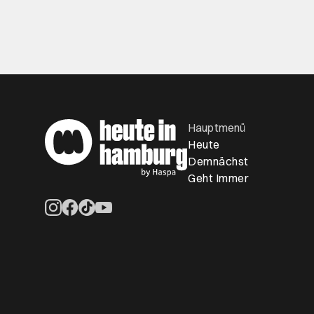
Hauptmenü
Heute
Demnächst
Geht Immer
Öffnet ein neues Browser-Tab
Öffnet ein neues Browser-Tab
Öffnet ein neues Browser-Tab
Öffnet ein neues Browser-Tab