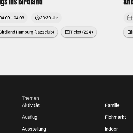
gs ins Birdland
and
04.09 - 04.09
20:30 Uhr
Birdland Hamburg (Jazzclub)
Ticket (22 €)
Themen
Aktivität
Familie
Ausflug
Flohmarkt
Ausstellung
Indoor