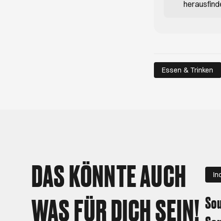
herausfind
Essen & Trinken
DAS KÖNNTE AUCH
In
WAS FÜR DICH SEIN!
Sou