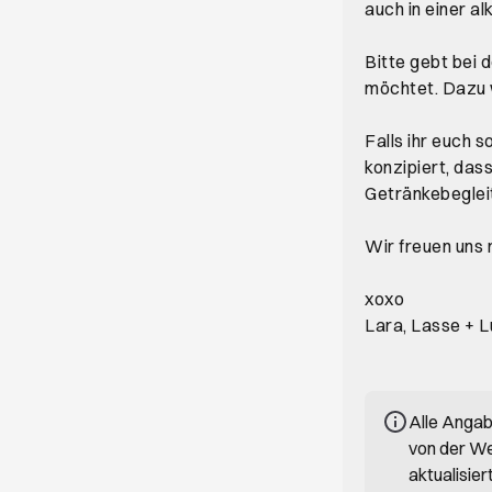
auch in einer al
Bitte gebt bei d
möchtet. Dazu 
Falls ihr euch 
konzipiert, das
Getränkebegleit
Wir freuen uns r
xoxo
Lara, Lasse + 
Alle Anga
von der We
aktualisie