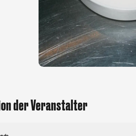
ion der Veranstalter
ends