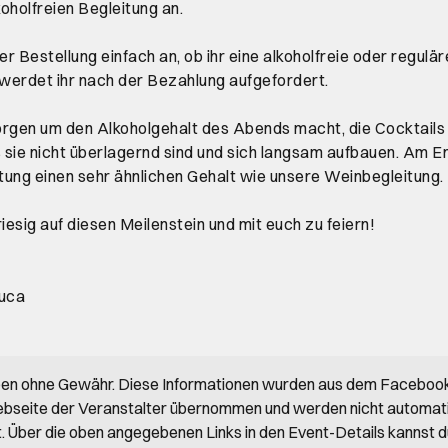
koholfreien Begleitung an.
er Bestellung einfach an, ob ihr eine alkoholfreie oder regulä
werdet ihr nach der Bezahlung aufgefordert.
sorgen um den Alkoholgehalt des Abends macht, die Cocktails 
s sie nicht überlagernd sind und sich langsam aufbauen. Am E
ung einen sehr ähnlichen Gehalt wie unsere Weinbegleitung.
iesig auf diesen Meilenstein und mit euch zu feiern!
Luca
ben ohne Gewähr. Diese Informationen wurden aus dem Faceboo
bseite der Veranstalter übernommen und werden nicht automat
rt. Über die oben angegebenen Links in den Event-Details kannst 