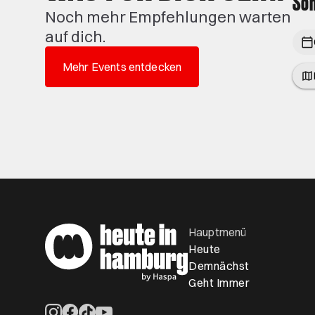
Son
Noch mehr Empfehlungen warten
auf dich.
Mehr Events entdecken
Hauptmenü
Heute
Demnächst
Geht Immer