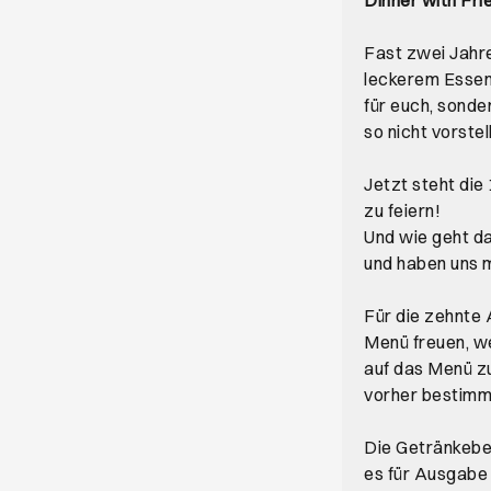
Fast zwei Jahre
leckerem Essen 
für euch, sonde
so nicht vorstel
Jetzt steht die
zu feiern!
Und wie geht da
und haben uns 
Für die zehnte
Menü freuen, we
auf das Menü zu
vorher bestimmt
Die Getränkebeg
es für Ausgabe 