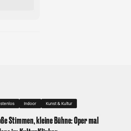
stenlos
Indoor
Kunst & Kultur
ße Stimmen, kleine Bühne: Oper mal