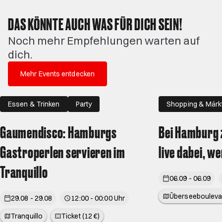
DAS KÖNNTE AUCH WAS FÜR DICH SEIN!
Noch mehr Empfehlungen warten auf
dich.
Mehr Events entdecken
Essen & Trinken
Party
Shopping & Märk
Familie
Gaumendisco: Hamburgs
Bei Hamburg z
Gastroperlen servieren im
live dabei, w
Tranquillo
06.09 - 06.09
Überseebouleva
29.08 - 29.08
12:00 - 00:00 Uhr
Tranquillo
Ticket (12 €)