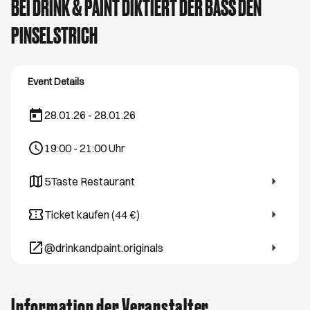
BEI DRINK & PAINT DIKTIERT DER BASS DEN
PINSELSTRICH
Event Details
28.01.26 - 28.01.26
19:00
-
21:00
Uhr
5Taste Restaurant
Öffnet ein neues Browser-Tab
Ticket kaufen (44 €)
Öffnet ein neues Browser-Tab
@drinkandpaint.originals
Öffnet ein neues Browser-Tab
Information der Veranstalter