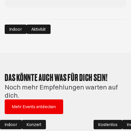
Indoor
Aktivität
DAS KÖNNTE AUCH WAS FÜR DICH SEIN!
Noch mehr Empfehlungen warten auf
dich.
Mehr Events entdecken
Indoor
Konzert
Kostenlos
I