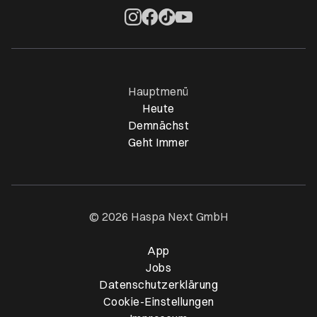
Öffnet ein neues Browser-Tab
Öffnet ein neues Browser-Tab
Öffnet ein neues Browser-Tab
Öffnet ein neues Browser-Ta
Hauptmenü
Heute
Demnächst
Geht Immer
© 2026 Haspa Next GmbH
App
Öffnet ein neues Browser-T
Jobs
Datenschutzerklärung
Cookie-Einstellungen