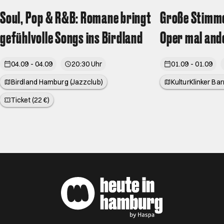
Soul, Pop & R&B: Romane bringt
Große Stimme
gefühlvolle Songs ins Birdland
Oper mal and
04.09 - 04.09
20:30 Uhr
01.09 - 01.09
Birdland Hamburg (Jazzclub)
KulturKlinker Ba
Ticket (22 €)