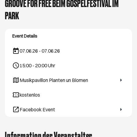
GROOVE FOR FREE BEIM GOSPELFESTIVAL IM
PARK
Event Details
07.06.26 - 07.06.26
15:00
-
20:00
Uhr
Musikpavillon Planten un Blomen
Öffnet ein neues Browser-Tab
kostenlos
Facebook Event
Öffnet ein neues Browser-Tab
Information der Veranstalter