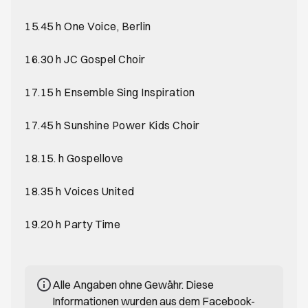
15.45 h One Voice, Berlin
16.30 h JC Gospel Choir
17.15 h Ensemble Sing Inspiration
17.45 h Sunshine Power Kids Choir
18.15. h Gospellove
18.35 h Voices United
19.20 h Party Time
Alle Angaben ohne Gewähr. Diese
Informationen wurden aus dem Facebook-