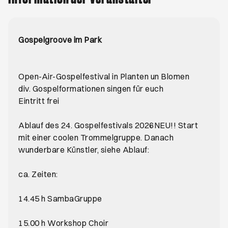
Gospelgroove im Park
Open-Air-Gospelfestival in Planten un Blomen
div. Gospelformationen singen für euch
Eintritt frei
Ablauf des 24. Gospelfestivals 2026NEU!! Start
mit einer coolen Trommelgruppe. Danach
wunderbare Künstler, siehe Ablauf:
ca. Zeiten:
14.45 h SambaGruppe
15.00 h Workshop Choir