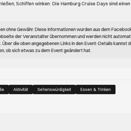
nießen, Schiffen winken: Die Hamburg Cruise Days sind eine
ben ohne Gewähr. Diese Informationen wurden aus dem Faceboo
bseite der Veranstalter übernommen und werden nicht automat
rt. Über die oben angegebenen Links in den Event-Details kannst 
en, ob sich etwas zu dem Event geändert hat.
lie
Aktivität
Sehenswürdigkeit
Essen & Trinken