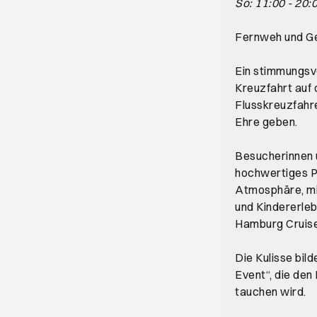
So: 11:00 - 20:
Fernweh und G
Ein stimmungsvo
Kreuzfahrt auf
Flusskreuzfahre
Ehre geben.
Besucherinnen 
hochwertiges Pr
Atmosphäre, mit
und Kindererle
Hamburg Cruise
Die Kulisse bil
Event“, die den
tauchen wird.