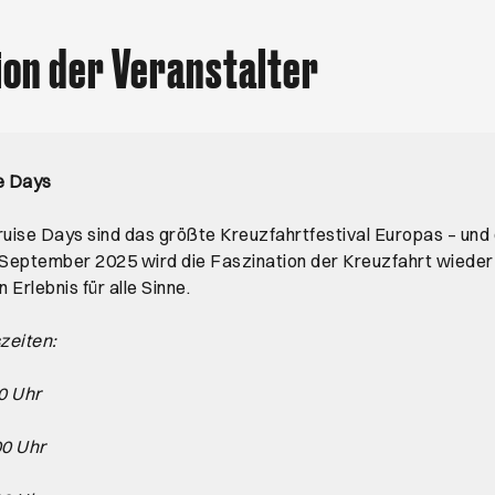
ion der Veranstalter
e Days
uise Days sind das größte Kreuzfahrtfestival Europas – und
 September 2025 wird die Faszination der Kreuzfahrt wieder
Erlebnis für alle Sinne.
zeiten:
00 Uhr
00 Uhr