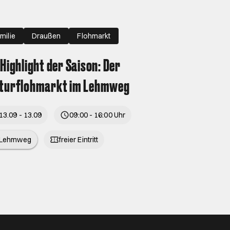
milie
Draußen
Flohmarkt
 Highlight der Saison: Der
lturflohmarkt im Lehmweg
13.09 - 13.09
09:00 - 16:00 Uhr
Lehmweg
freier Eintritt