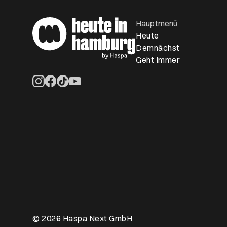
Hauptmenü
Heute
Demnächst
Geht Immer
Öffnet ein neues Browser-Tab
Öffnet ein neues Browser-Tab
Öffnet ein neues Browser-Tab
Öffnet ein neues Browser-Tab
© 2026 Haspa Next GmbH