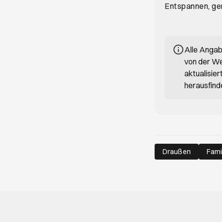
Entspannen, ge
Alle Anga
von der We
aktualisie
herausfind
Draußen
Fami