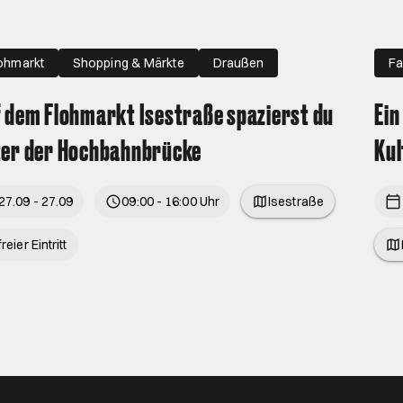
ohmarkt
Shopping & Märkte
Draußen
Fa
 dem Flohmarkt Isestraße spazierst du
Ein
er der Hochbahnbrücke
Ku
27.09 - 27.09
09:00 - 16:00 Uhr
Isestraße
freier Eintritt