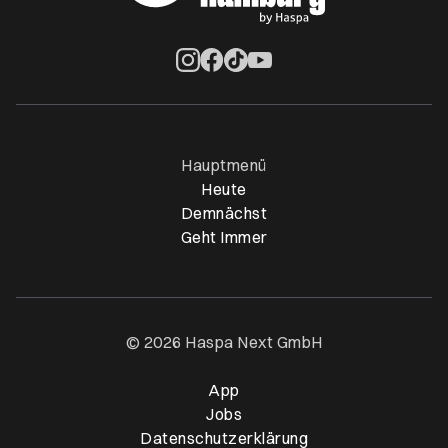
Öffnet ein neues Browser-Tab
Öffnet ein neues Browser-Tab
Öffnet ein neues Browser-Tab
Öffnet ein neues Browser-Ta
Hauptmenü
Heute
Demnächst
Geht Immer
© 2026 Haspa Next GmbH
App
Öffnet ein neues Browser-T
Jobs
Datenschutzerklärung