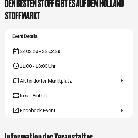
DEN BESTEN STOFF GIBT ES AUF DEM HOLLAND
STOFFMARKT
Event Details
22.02.26 - 22.02.26
11:00
-
16:00
Uhr
Alsterdorfer Marktplatz
Öffnet ein neues Browser-Tab
freier Eintritt
Facebook Event
Öffnet ein neues Browser-Tab
Information der Veranstalter