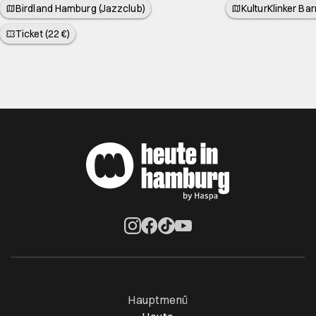
Birdland Hamburg (Jazzclub)
KulturKlinker Ba
Ticket (22 €)
Öffnet ein neues Browser-Tab
Öffnet ein neues Browser-Tab
Öffnet ein neues Browser-Tab
Öffnet ein neues Browser-Ta
Hauptmenü