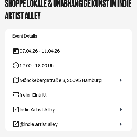
SHOPPE LOKALE & UNABHÄNGIGE KUNST IM INDIE
ARTIST ALLEY
Event Details
07.04.26 - 11.04.26
12:00
-
18:00
Uhr
Mönckebergstraße 3, 20095 Hamburg
Öffnet ein neues Browser-Tab
freier Eintritt
Indie Artist Alley
Öffnet ein neues Browser-Tab
@indie.artist.alley
Öffnet ein neues Browser-Tab