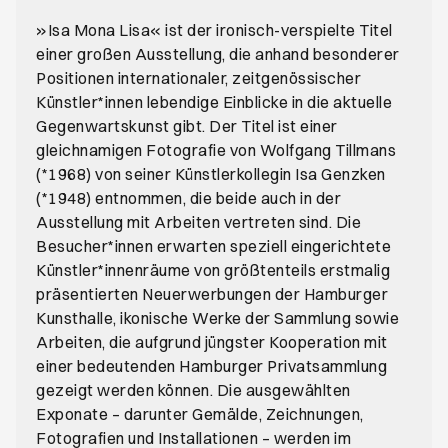
»Isa Mona Lisa« ist der ironisch-verspielte Titel
einer großen Ausstellung, die anhand besonderer
Positionen internationaler, zeitgenössischer
Künstler*innen lebendige Einblicke in die aktuelle
Gegenwartskunst gibt. Der Titel ist einer
gleichnamigen Fotografie von Wolfgang Tillmans
(*1968) von seiner Künstlerkollegin Isa Genzken
(*1948) entnommen, die beide auch in der
Ausstellung mit Arbeiten vertreten sind. Die
Besucher*innen erwarten speziell eingerichtete
Künstler*innenräume von größtenteils erstmalig
präsentierten Neuerwerbungen der Hamburger
Kunsthalle, ikonische Werke der Sammlung sowie
Arbeiten, die aufgrund jüngster Kooperation mit
einer bedeutenden Hamburger Privatsammlung
gezeigt werden können. Die ausgewählten
Exponate – darunter Gemälde, Zeichnungen,
Fotografien und Installationen – werden im