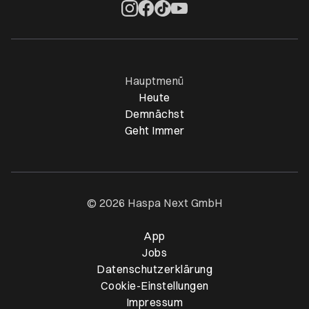
Öffnet ein neues Browser-Tab
Öffnet ein neues Browser-Tab
Öffnet ein neues Browser-Tab
Öffnet ein neues Browser-Ta
Hauptmenü
Heute
Demnächst
Geht Immer
© 2026 Haspa Next GmbH
App
Öffnet ein neues Browser-T
Jobs
Datenschutzerklärung
Cookie-Einstellungen
Impressum