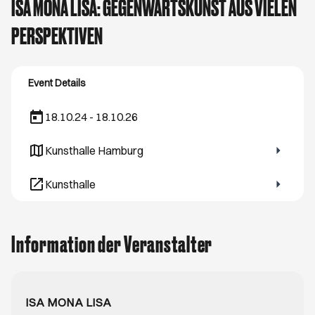
ISA MONA LISA: GEGENWARTSKUNST AUS VIELEN
PERSPEKTIVEN
Event Details
18.10.24 - 18.10.26
Kunsthalle Hamburg
Öffnet ein neues Browser-Tab
Kunsthalle
Öffnet ein neues Browser-Tab
Information der Veranstalter
ISA MONA LISA