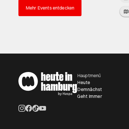
Mehr Events entdecken
Hauptmenü
Heute
Demnächst
Geht Immer
Öffnet ein neues Browser-Tab
Öffnet ein neues Browser-Tab
Öffnet ein neues Browser-Tab
Öffnet ein neues Browser-Tab