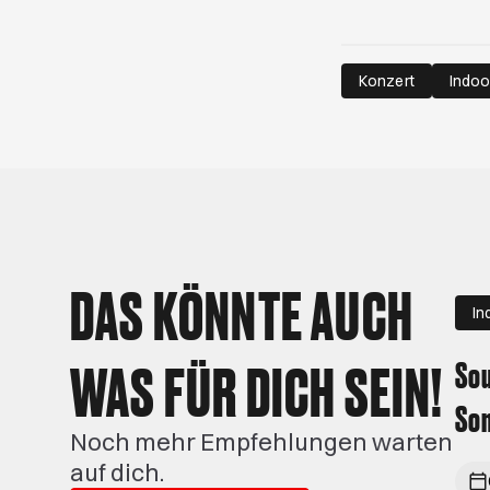
Konzert
Indoo
DAS KÖNNTE AUCH
In
WAS FÜR DICH SEIN!
Sou
Son
Noch mehr Empfehlungen warten
auf dich.