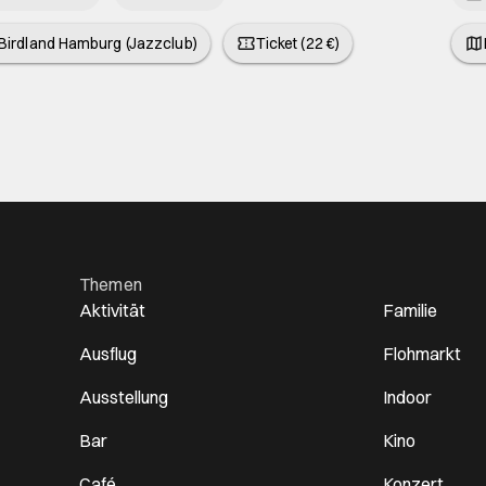
Birdland Hamburg (Jazzclub)
Ticket (22 €)
Themen
Aktivität
Familie
Ausflug
Flohmarkt
Ausstellung
Indoor
Bar
Kino
Café
Konzert