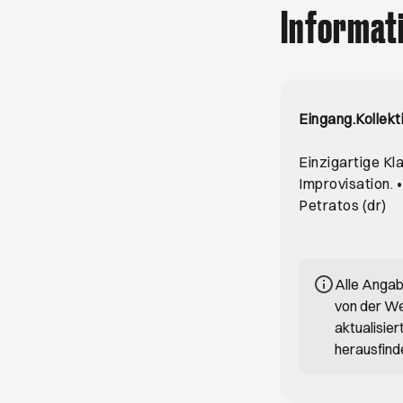
Informat
Eingang.Kollek
Einzigartige Kl
Improvisation. 
Petratos (dr)
Alle Anga
von der We
aktualisie
herausfind