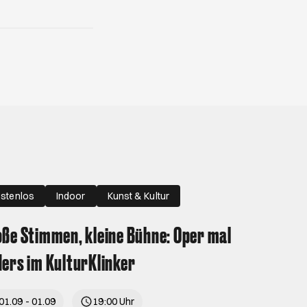
stenlos
Indoor
Kunst & Kultur
ße Stimmen, kleine Bühne: Oper mal
ers im KulturKlinker
01.09 - 01.09
19:00 Uhr