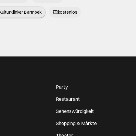
KulturKlinker Barmbek
kostenlos
Party
Restaurant
Sehenswürdigkeit
Shopping & Märkte
Theater