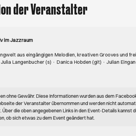
ion der Veranstalter
tiv im Jazzraum
angwelt aus eingängigen Melodien, kreativen Grooves und fre
• Julia Langenbucher (s) · Danica Hobden (git) · Julian Eingan
ben ohne Gewähr. Diese Informationen wurden aus dem Faceboo
bseite der Veranstalter übernommen und werden nicht automat
rt. Über die oben angegebenen Links in den Event-Details kannst 
en, ob sich etwas zu dem Event geändert hat.