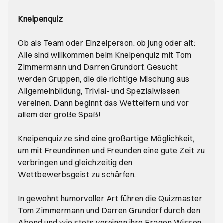
Kneipenquiz
Ob als Team oder Einzelperson, ob jung oder alt:
Alle sind willkommen beim Kneipenquiz mit Tom
Zimmermann und Darren Grundorf. Gesucht
werden Gruppen, die die richtige Mischung aus
Allgemeinbildung, Trivial-­ und Spezialwissen
vereinen. Dann beginnt das Wetteifern und vor
allem der große Spaß!
Kneipenquizze sind eine großartige Möglichkeit,
um mit Freundinnen und Freunden eine gute Zeit zu
verbringen und gleichzeitig den
Wettbewerbsgeist zu schärfen.
In gewohnt humorvoller Art führen die Quizmaster
Tom Zimmermann und Darren Grundorf durch den
Abend und wie stets vereinen ihre Fragen Wissen