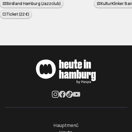
Birdland Hamburg (Jazzclub)
KulturKlinker Ba
Ticket (22 €)
Öffnet ein neues Browser-Tab
Öffnet ein neues Browser-Tab
Öffnet ein neues Browser-Tab
Öffnet ein neues Browser-Ta
Hauptmenü