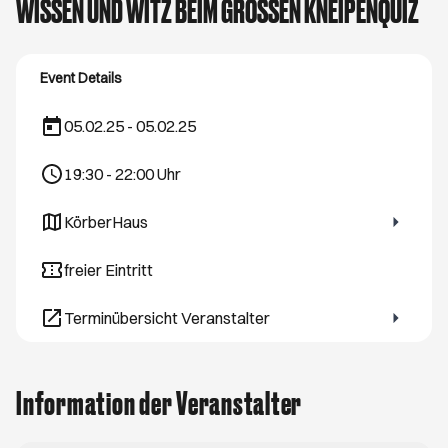
WISSEN UND WITZ BEIM GROSSEN KNEIPENQUIZ
Event Details
05.02.25 - 05.02.25
19:30
-
22:00
Uhr
KörberHaus
Öffnet ein neues Browser-Tab
freier Eintritt
Terminübersicht Veranstalter
Öffnet ein neues Browser-Tab
Information der Veranstalter