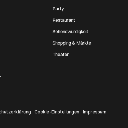
Party
Restaurant
Sehenswürdigkeit
Shopping & Märkte
Theater
r
n neues Browser-Tab
hutzerklärung
Cookie-Einstellungen
Impressum