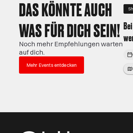
DAS KÖNNTE AUCH
Sh
WAS FÜR DICH SEIN!
Bei
wen
Noch mehr Empfehlungen warten
auf dich.
Mehr Events entdecken