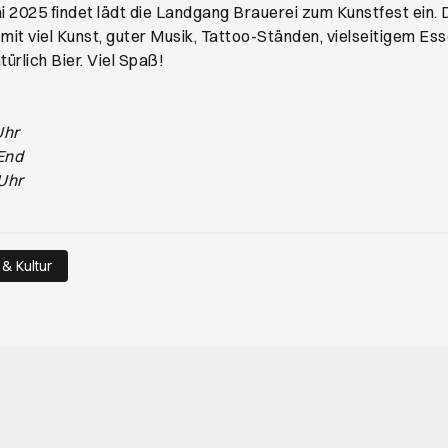
i 2025 findet lädt die Landgang Brauerei zum Kunstfest ein. 
it viel Kunst, guter Musik, Tattoo-Ständen, vielseitigem Es
rlich Bier. Viel Spaß!
Uhr
End
 Uhr
 & Kultur