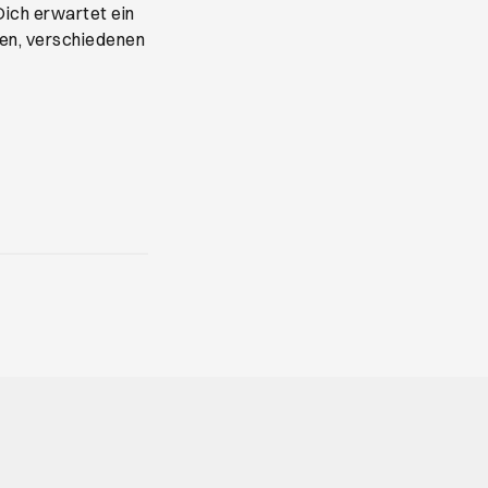
Dich erwartet ein
sen, verschiedenen