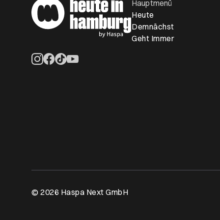
Hauptmenü
Heute
Demnächst
Geht Immer
Öffnet ein neues Browser-Tab
Öffnet ein neues Browser-Tab
Öffnet ein neues Browser-Tab
Öffnet ein neues Browser-Tab
© 2026 Haspa Next GmbH