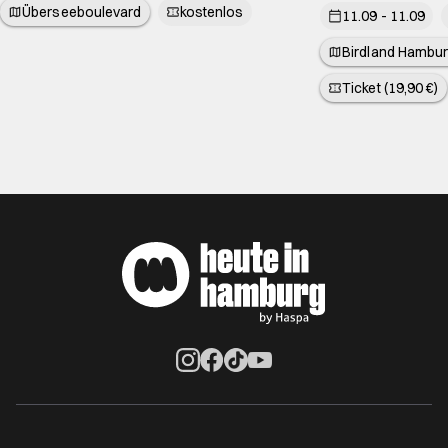
Überseeboulevard
kostenlos
11.09 - 11.09
Birdland Hambur
Ticket (19,90 €)
Öffnet ein neues Browser-Tab
Öffnet ein neues Browser-Tab
Öffnet ein neues Browser-Tab
Öffnet ein neues Browser-Ta