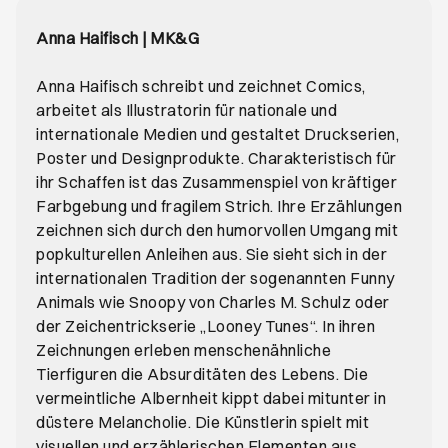
Anna Haifisch | MK&G
Anna Haifisch schreibt und zeichnet Comics,
arbeitet als Illustratorin für nationale und
internationale Medien und gestaltet Druckserien,
Poster und Designprodukte. Charakteristisch für
ihr Schaffen ist das Zusammenspiel von kräftiger
Farbgebung und fragilem Strich. Ihre Erzählungen
zeichnen sich durch den humorvollen Umgang mit
popkulturellen Anleihen aus. Sie sieht sich in der
internationalen Tradition der sogenannten Funny
Animals wie Snoopy von Charles M. Schulz oder
der Zeichentrickserie „Looney Tunes“. In ihren
Zeichnungen erleben menschenähnliche
Tierfiguren die Absurditäten des Lebens. Die
vermeintliche Albernheit kippt dabei mitunter in
düstere Melancholie. Die Künstlerin spielt mit
visuellen und erzählerischen Elementen aus