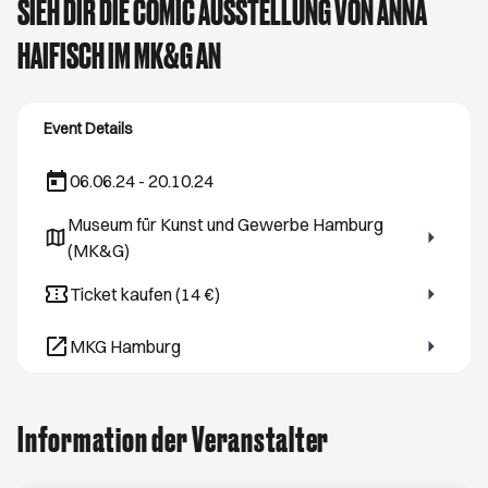
SIEH DIR DIE COMIC AUSSTELLUNG VON ANNA
HAIFISCH IM MK&G AN
Event Details
06.06.24 - 20.10.24
Museum für Kunst und Gewerbe Hamburg
Öffnet ein neues Browser-Tab
(MK&G)
Ticket kaufen (14 €)
Öffnet ein neues Browser-Tab
MKG Hamburg
Öffnet ein neues Browser-Tab
Information der Veranstalter