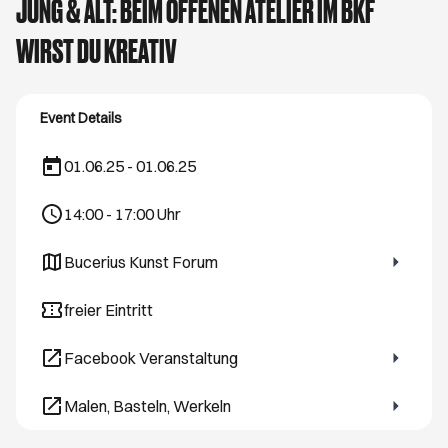
JUNG & ALT: BEIM OFFENEN ATELIER IM BKF
WIRST DU KREATIV
Event Details
01.06.25 - 01.06.25
14:00
-
17:00
Uhr
Bucerius Kunst Forum
Öffnet ein neues Browser-Tab
freier Eintritt
Facebook Veranstaltung
Öffnet ein neues Browser-Tab
Malen, Basteln, Werkeln
Öffnet ein neues Browser-Tab