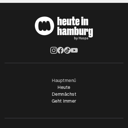
Öffnet ein neues Browser-Tab
Öffnet ein neues Browser-Tab
Öffnet ein neues Browser-Tab
Öffnet ein neues Browser-Ta
Hauptmenü
Heute
Demnächst
Geht Immer