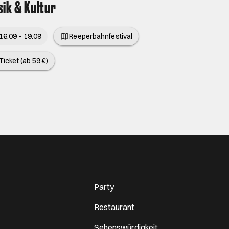
ik & Kultur
16.09 - 19.09
Reeperbahnfestival
Ticket (ab 59 €)
Party
Restaurant
Sehenswürdigkeit