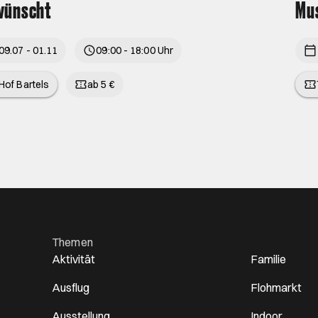
wünscht
Mus
09.07 - 01.11
09:00 - 18:00 Uhr
Hof Bartels
ab 5 €
Themen
Aktivität
Familie
Ausflug
Flohmarkt
Ausstellung
Indoor