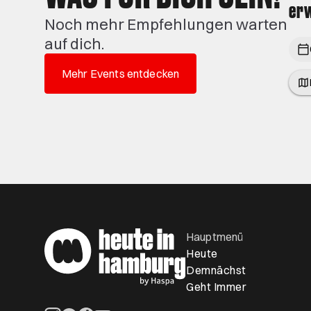
er
Noch mehr Empfehlungen warten
auf dich.
Mehr Events entdecken
Hauptmenü
Heute
Demnächst
Geht Immer