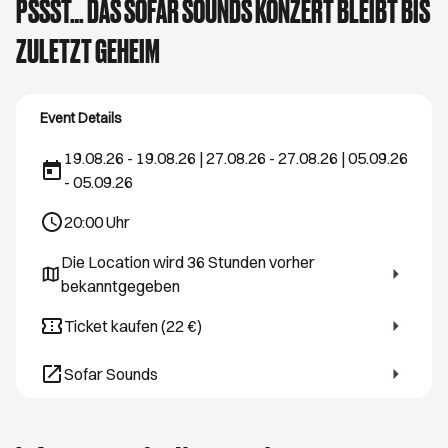
PSSST… DAS SOFAR SOUNDS KONZERT BLEIBT BIS
ZULETZT GEHEIM
Event Details
19.08.26 - 19.08.26 | 27.08.26 - 27.08.26 | 05.09.26
- 05.09.26
20:00
Uhr
Die Location wird 36 Stunden vorher
Öffnet ein neues Browser-Tab
bekanntgegeben
Ticket kaufen (22 €)
Öffnet ein neues Browser-Tab
Sofar Sounds
Öffnet ein neues Browser-Tab