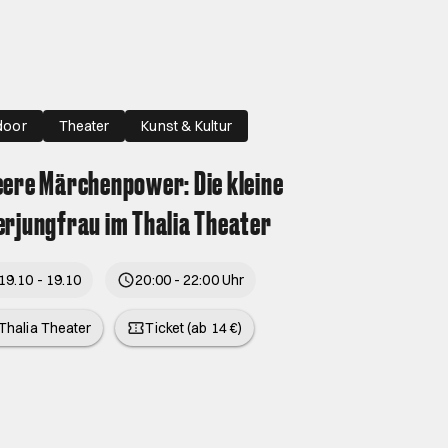
door
Theater
Kunst & Kultur
ere Märchenpower: Die kleine
rjungfrau im Thalia Theater
19.10 - 19.10
20:00 - 22:00 Uhr
Thalia Theater
Ticket (ab 14 €)