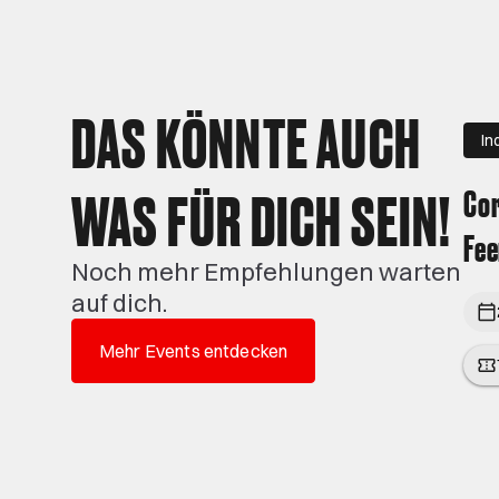
DAS KÖNNTE AUCH
In
WAS FÜR DICH SEIN!
Cor
Fe
Noch mehr Empfehlungen warten
auf dich.
Mehr Events entdecken