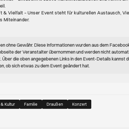
il.
& Vielfalt – Unser Event steht für kulturellen Austausch, Viel
 Miteinander.
ben ohne Gewähr. Diese Informationen wurden aus dem Faceboo
bseite der Veranstalter übernommen und werden nicht automat
rt. Über die oben angegebenen Links in den Event-Details kannst 
en, ob sich etwas zu dem Event geändert hat.
 & Kultur
Familie
Draußen
Konzert