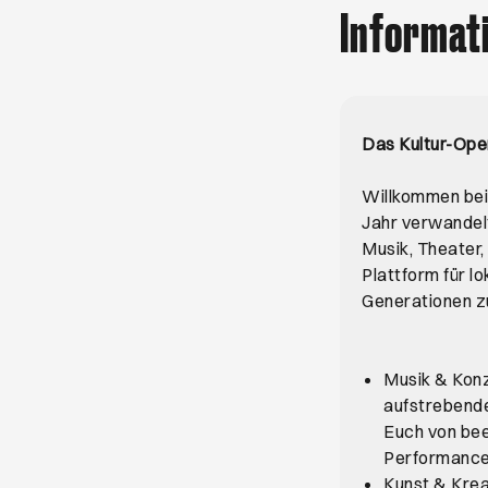
Informat
Das Kultur-Ope
Willkommen bei
Jahr verwandelt
Musik, Theater,
Plattform für l
Generationen 
Musik & Konz
aufstrebende
Euch von bee
Performance
Kunst & Krea