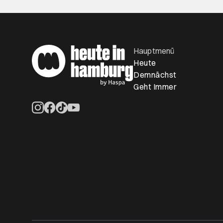
Hauptmenü
Heute
Demnächst
Geht Immer
Öffnet ein neues Browser-Tab
Öffnet ein neues Browser-Tab
Öffnet ein neues Browser-Tab
Öffnet ein neues Browser-Tab