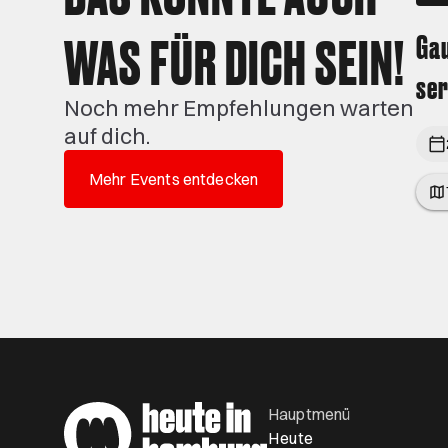
WAS FÜR DICH SEIN!
Ga
ser
Noch mehr Empfehlungen warten
auf dich.
Mehr Events entdecken
Hauptmenü
Heute