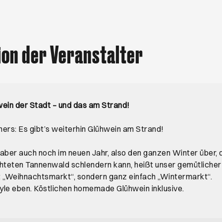
ion der Veranstalter
ein der Stadt – und das am Strand!
ers: Es gibt’s weiterhin Glühwein am Strand!
aber auch noch im neuen Jahr, also den ganzen Winter über,
chteten Tannenwald schlendern kann, heißt unser gemütliche
t „Weihnachtsmarkt“, sondern ganz einfach „Wintermarkt“.
yle eben. Köstlichen homemade Glühwein inklusive.