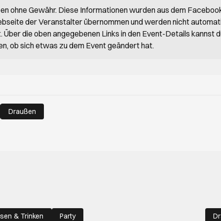
ben ohne Gewähr. Diese Informationen wurden aus dem Faceboo
bseite der Veranstalter übernommen und werden nicht automat
rt. Über die oben angegebenen Links in den Event-Details kannst 
en, ob sich etwas zu dem Event geändert hat.
Draußen
sen & Trinken
Party
D