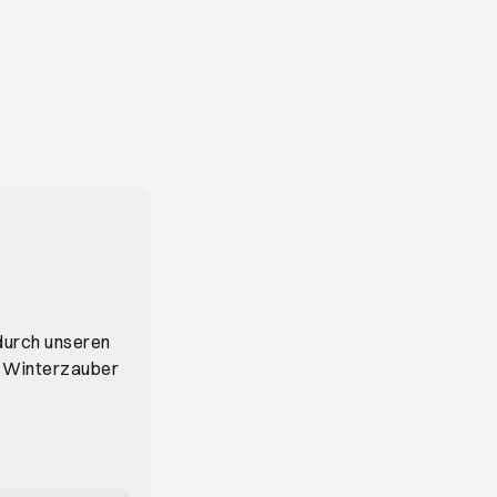
 durch unseren
r Winterzauber