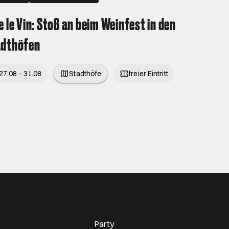
e le Vin: Stoß an beim Weinfest in den
adthöfen
27.08 - 31.08
Stadthöfe
freier Eintritt
Party