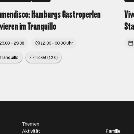
umendisco: Hamburgs Gastroperlen
Viv
vieren im Tranquillo
St
29.08 - 29.08
12:00 - 00:00 Uhr
Tranquillo
Ticket (12 €)
Themen
Aktivität
Familie