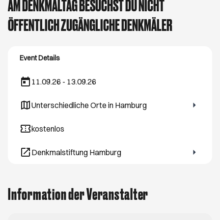
AM DENKMALTAG BESUCHST DU NICHT
ÖFFENTLICH ZUGÄNGLICHE DENKMÄLER
Event Details
11.09.26 - 13.09.26
Unterschiedliche Orte in Hamburg
Öffnet ein neues Browser-Tab
kostenlos
Denkmalstiftung Hamburg
Öffnet ein neues Browser-Tab
Information der Veranstalter