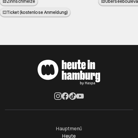
Zinnschmelze
Überseebouleva
Ticket (kostenlose Anmeldung)
Öffnet ein neues Browser-Tab
Öffnet ein neues Browser-Tab
Öffnet ein neues Browser-Tab
Öffnet ein neues Browser-Ta
Hauptmenü
Heute