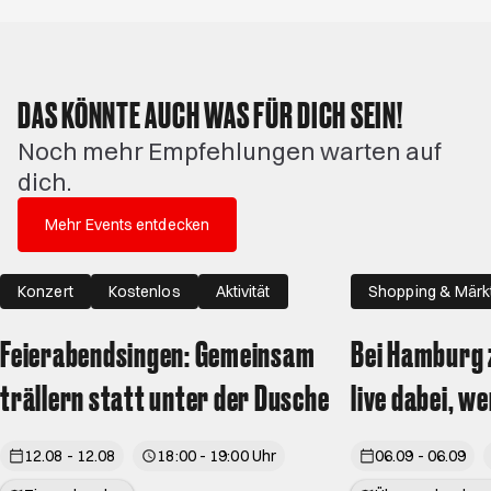
DAS KÖNNTE AUCH WAS FÜR DICH SEIN!
Noch mehr Empfehlungen warten auf
dich.
Mehr Events entdecken
Konzert
Kostenlos
Aktivität
Shopping & Märk
Familie
Feierabendsingen: Gemeinsam
Bei Hamburg z
trällern statt unter der Dusche
live dabei, w
12.08 - 12.08
18:00 - 19:00 Uhr
06.09 - 06.09