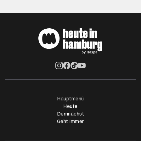
Öffnet ein neues Browser-Tab
Öffnet ein neues Browser-Tab
Öffnet ein neues Browser-Tab
Öffnet ein neues Browser-Ta
Hauptmenü
Heute
Demnächst
Geht Immer