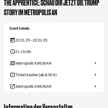
THE APPRENTICE: SCHAU DIR JETZT DIE TRUMP
STORY IM METROPOLIS AN
Event Details
22.01.25 - 22.01.25
21:15
Uhr
Metropolis KINOBAR
Öffnet ein neues Browser-Tab
Ticket kaufen (ab 6,00 €)
Öffnet ein neues Browser-Tab
Metropolis KINOBAR
Öffnet ein neues Browser-Tab
Information der Veranstalter