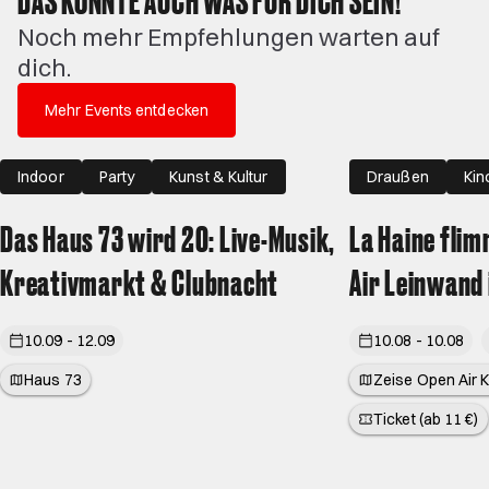
Noch mehr Empfehlungen warten auf
dich.
Mehr Events entdecken
Indoor
Party
Kunst & Kultur
Draußen
Kin
Das Haus 73 wird 20: Live-Musik,
La Haine flim
Kreativmarkt & Clubnacht
Air Leinwand 
10.09 - 12.09
10.08 - 10.08
Haus 73
Zeise Open Air 
Ticket (ab 11 €)