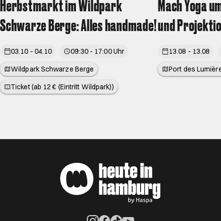
Herbstmarkt im Wildpark
Mach Yoga um
Schwarze Berge: Alles handmade!
und Projekti
03.10 - 04.10
09:30 - 17:00 Uhr
13.08 - 13.08
Wildpark Schwarze Berge
Port des Lumièr
Ticket (ab 12 € (Eintritt Wildpark))