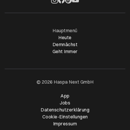
Öffnet ein neues Browser-Tab
Öffnet ein neues Browser-Tab
Öffnet ein neues Browser-Tab
Öffnet ein neues Browser-Ta
Hauptmenü
Heute
Demnächst
Geht Immer
© 2026 Haspa Next GmbH
App
Öffnet ein neues Browser-T
Jobs
Datenschutzerklärung
Cookie-Einstellungen
Impressum