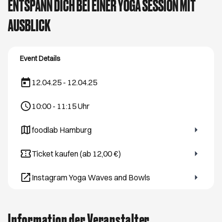
ENTSPANN DICH BEI EINER YOGA SESSION MIT
AUSBLICK
Event Details
12.04.25 - 12.04.25
10:00
-
11:15
Uhr
foodlab Hamburg
Öffnet ein neues Browser-Tab
Ticket kaufen (ab 12,00 €)
Öffnet ein neues Browser-Tab
Instagram Yoga Waves and Bowls
Öffnet ein neues Browser-Tab
Information der Veranstalter