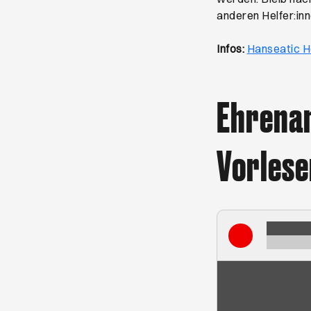
anderen Helfer:inn
Infos:
Hanseatic He
Ehrena
Vorlese