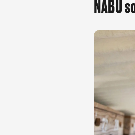
NABU so