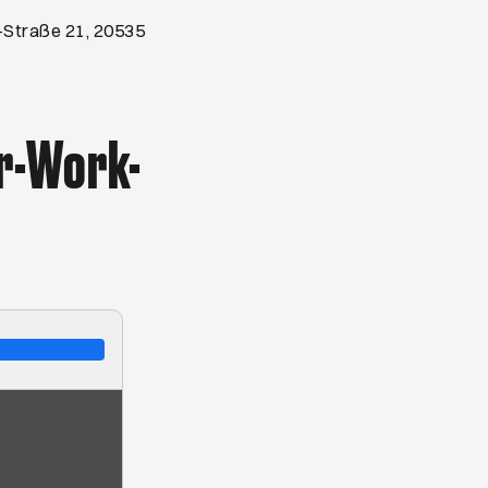
h-Straße 21, 20535
er-Work-