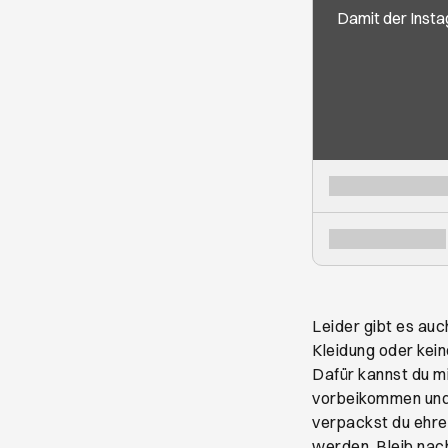
Damit der Insta
Leider gibt es au
Kleidung oder kei
Dafür kannst du m
vorbeikommen und 
verpackst du ehre
werden. Bleib nac