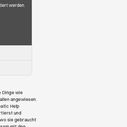
iert werden.
e Dinge wie
 allen angewiesen.
atic Help
tierst und
 wo sie gebraucht
nsam mit den