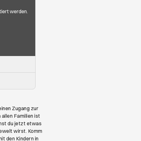
iert werden.
einen Zugang zur
allen Familien ist
nst du jetzt etwas
sewelt wirst. Komm
t den Kindern in