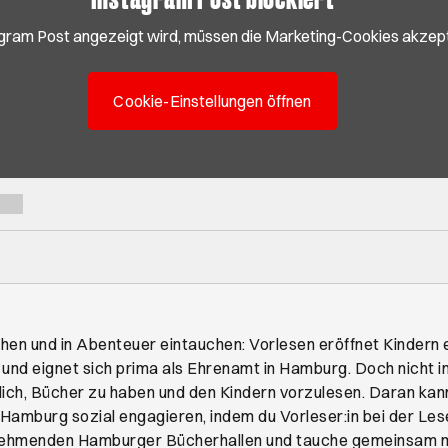
gram Post angezeigt wird, müssen die Marketing-Cookies akzept
Cookie-Einstellungen öffnen
hen und in Abenteuer eintauchen: Vorlesen eröffnet Kindern 
und eignet sich prima als Ehrenamt in Hamburg. Doch nicht in 
lich, Bücher zu haben und den Kindern vorzulesen. Daran kan
n Hamburg sozial engagieren, indem du Vorleser:in bei der Le
ilnehmenden Hamburger Bücherhallen und tauche gemeinsam mi