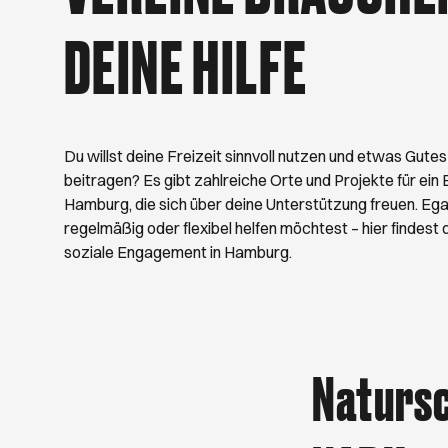
schönsten Hamburg
August. Viel Spaß 
DEINE HILFE
Du willst deine Freizeit sinnvoll nutzen und etwas Gutes
beitragen? Es gibt zahlreiche Orte und Projekte für ein
Hamburg, die sich über deine Unterstützung freuen. Egal
regelmäßig oder flexibel helfen möchtest – hier findes
soziale Engagement in Hamburg.
Natursc