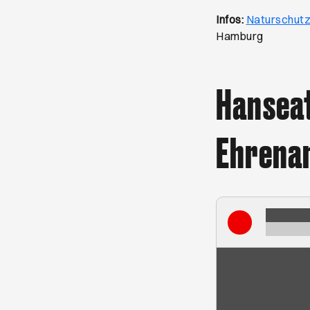
Infos:
Naturschut
Hamburg
Hanseat
Ehrena