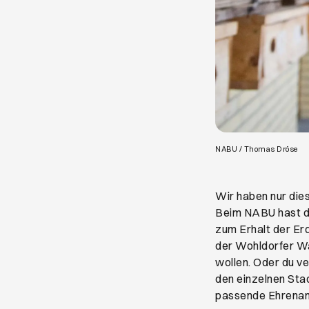
Öf
NABU / Thomas Dröse
Wir haben nur die
Beim NABU hast du
zum Erhalt der Er
der Wohldorfer W
wollen. Oder du v
den einzelnen Sta
passende Ehrenam