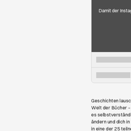
Damit der Insta
Geschichten lausc
Welt der Bücher – 
es selbstverständ
ändern und dich i
in eine der 25 te