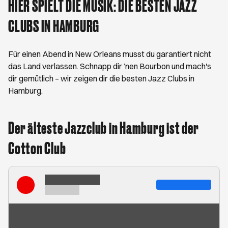
HIER SPIELT DIE MUSIK: DIE BESTEN JAZZ
CLUBS IN HAMBURG
Für einen Abend in New Orleans musst du garantiert nicht
das Land verlassen. Schnapp dir ’nen Bourbon und mach's
dir gemütlich – wir zeigen dir die besten Jazz Clubs in
Hamburg.
Der älteste Jazzclub in Hamburg ist der
Cotton Club