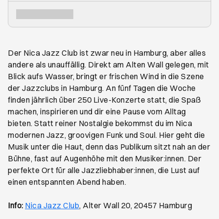
Der Nica Jazz Club ist zwar neu in Hamburg, aber alles
andere als unauffällig. Direkt am Alten Wall gelegen, mit
Blick aufs Wasser, bringt er frischen Wind in die Szene
der Jazzclubs in Hamburg. An fünf Tagen die Woche
finden jährlich über 250 Live-Konzerte statt, die Spaß
machen, inspirieren und dir eine Pause vom Alltag
bieten. Statt reiner Nostalgie bekommst du im Nica
modernen Jazz, groovigen Funk und Soul. Hier geht die
Musik unter die Haut, denn das Publikum sitzt nah an der
Bühne, fast auf Augenhöhe mit den Musiker:innen. Der
perfekte Ort für alle Jazzliebhaber:innen, die Lust auf
einen entspannten Abend haben.
Öffnet ein neues Browser-Tab
Info:
Nica Jazz Club
, Alter Wall 20, 20457 Hamburg