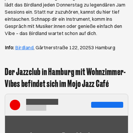
lädt das Birdland jeden Donnerstag zu legendären Jam
Sessions ein. Statt nur zuzuhören, kannst du hier tief
eintauchen. Schnapp dir ein Instrument, komm ins
Gespräch mit Musiker:innen oder genieße einfach den
Vibe – das Birdland wartet schon auf dich.
Öffnet ein neues Browser-Tab
Info:
Birdland
, Gärtnerstraße 122, 20253 Hamburg
Der Jazzclub in Hamburg mit Wohnzimmer-
Vibes befindet sich im Mojo Jazz Café