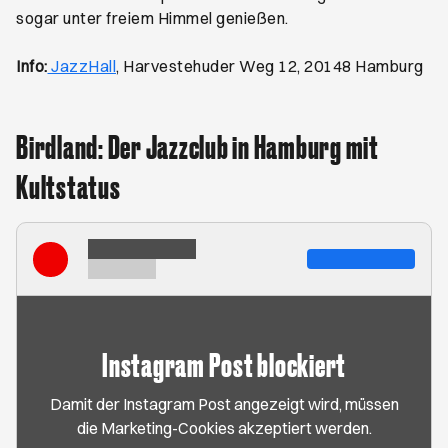
sogar unter freiem Himmel genießen.
Öffnet ein neues Browser-Tab
Info:
JazzHall
, Harvestehuder Weg 12, 20148 Hamburg
Birdland: Der Jazzclub in Hamburg mit
Kultstatus
Instagram Post blockiert
Damit der Instagram Post angezeigt wird, müssen
die Marketing-Cookies akzeptiert werden.