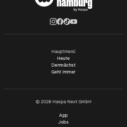
Öffnet ein neues Browser-Tab
Öffnet ein neues Browser-Tab
Öffnet ein neues Browser-Tab
Öffnet ein neues Browser-Ta
Hauptmenü
Heute
Demnächst
Geht Immer
© 2026 Haspa Next GmbH
App
Öffnet ein neues Browser-T
Jobs