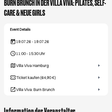
BURN BRUNCH IN DER VILLA VIVA: PILATES, SELF-
CARE & NEUE GIRLS
Event Details
19.07.26 - 19.07.26
11:00
-
15:30
Uhr
Villa Viva Hamburg
Öffnet ein neues Browser-Tab
Ticket kaufen (64,90 €)
Öffnet ein neues Browser-Tab
Villa Viva: Burn Brunch
Öffnet ein neues Browser-Tab
Information der Veranstalter