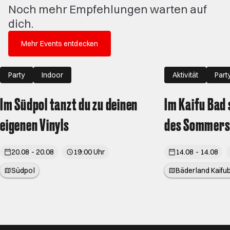
Noch mehr Empfehlungen warten auf
dich.
Mehr Events entdecken
Party
Indoor
Aktivität
Part
Im Südpol tanzt du zu deinen
Im Kaifu Bad 
eigenen Vinyls
des Sommer
20.08 - 20.08
19:00 Uhr
14.08 - 14.08
Südpol
Bäderland Kaifu