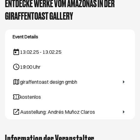
ENTDECKE WERKE VOM AMAZONAS IN DER
GIRAFFENTOAST GALLERY
Event Details
13.02.25 - 13.02.25
19:00
Uhr
giraffentoast design gmbh
Öffnet ein neues Browser-Tab
kostenlos
Ausstellung: Andrés Muñoz Claros
Öffnet ein neues Browser-Tab
Information der Veranstalter