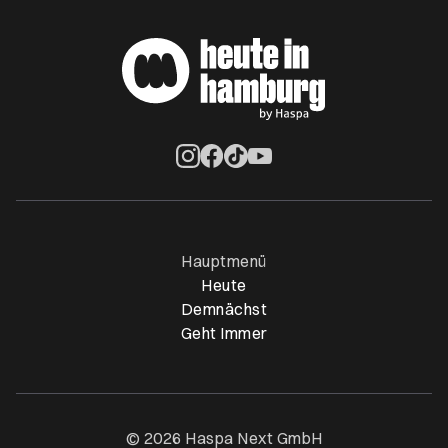
Öffnet ein neues Browser-Tab
Öffnet ein neues Browser-Tab
Öffnet ein neues Browser-Tab
Öffnet ein neues Browser-Ta
Hauptmenü
Heute
Demnächst
Geht Immer
© 2026 Haspa Next GmbH