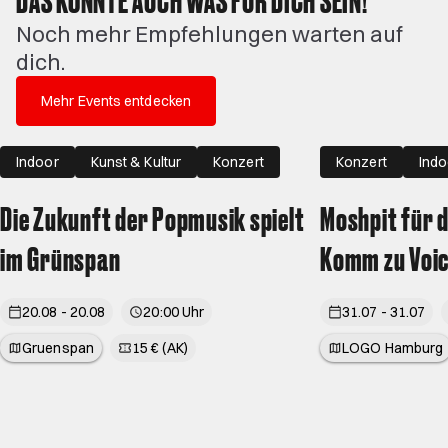
Noch mehr Empfehlungen warten auf
dich.
Mehr Events entdecken
Indoor
Kunst & Kultur
Konzert
Konzert
Indo
Die Zukunft der Popmusik spielt
Moshpit für 
im Grünspan
Komm zu Voice
20.08 - 20.08
20:00 Uhr
31.07 - 31.07
Gruenspan
15 € (AK)
LOGO Hamburg