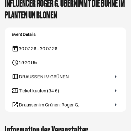
INFLUENCER ROGER G. ÜBERNIMMT DIE BÜHNE IM
PLANTEN UN BLOMEN
Event Details
30.07.26 - 30.07.26
19:30
Uhr
DRAUSSEN IM GRÜNEN
Öffnet ein neues Browser-Tab
Ticket kaufen (34 €)
Öffnet ein neues Browser-Tab
Draussen im Grünen: Roger G.
Öffnet ein neues Browser-Tab
Information der Veranstalter