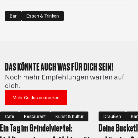
Bar
Essen & Trinken
DAS KÖNNTE AUCH WAS FÜR DICH SEIN!
Noch mehr Empfehlungen warten auf
dich.
Mehr Guides entdecken
Café
Restaurant
Kunst & Kultur
Draußen
Bar
Ein Tag im Grindelviertel:
Deine Bucketl