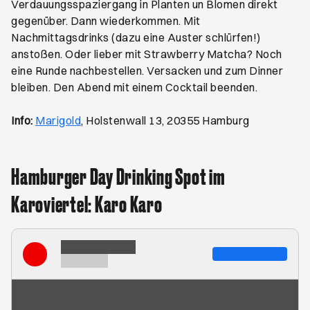
Verdauungsspaziergang in Planten un Blomen direkt
gegenüber. Dann wiederkommen. Mit
Nachmittagsdrinks (dazu eine Auster schlürfen!)
anstoßen. Oder lieber mit Strawberry Matcha? Noch
eine Runde nachbestellen. Versacken und zum Dinner
bleiben. Den Abend mit einem Cocktail beenden.
Öffnet ein neues Browser-Tab
Info:
Marigold
, Holstenwall 13, 20355 Hamburg
Hamburger Day Drinking Spot im
Karoviertel: Karo Karo