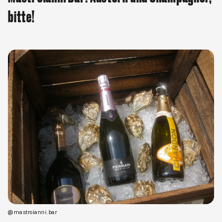
bitte!
Öffnet ein neues Browser-Tab
@mastroianni.bar