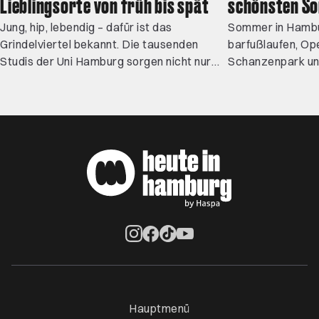
Lieblingsorte von früh bis spät
schönsten S
Jung, hip, lebendig – dafür ist das
Sommer in Hambu
Grindelviertel bekannt. Die tausenden
barfußlaufen, Op
Studis der Uni Hamburg sorgen nicht nur
Schanzenpark un
leere Mate-Flaschen und vollgeparkte
geheimen Villen 
Fahrradständer, sondern auch für den
in Ottensen, ein 
internationale Vibe und frischen Wind in
Apfelbäumen ode
der Nachbarschaft. Wir sagen dir, wo es
beim Elbecamp – 
nie langweilig wird.
Erlebnisse für w
Öffnet ein neues Browser-Tab
Öffnet ein neues Browser-Tab
Öffnet ein neues Browser-Tab
Öffnet ein neues Browser-Ta
Hauptmenü