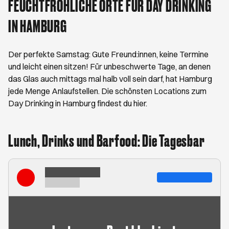
FEUCHTFRÖHLICHE ORTE FÜR DAY DRINKING
IN HAMBURG
Der perfekte Samstag: Gute Freund:innen, keine Termine
und leicht einen sitzen! Für unbeschwerte Tage, an denen
das Glas auch mittags mal halb voll sein darf, hat Hamburg
jede Menge Anlaufstellen. Die schönsten Locations zum
Day Drinking in Hamburg findest du hier.
Lunch, Drinks und Barfood: Die Tagesbar