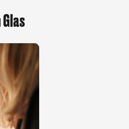
m Glas