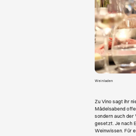
Öffnet ein ne
Weinladen
Zu Vino sagt ihr n
Mädelsabend offen 
sondern auch der W
gesetzt. Je nach 
Weinwissen. Für ei