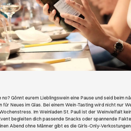
ues Browser-Tab
ie no? Gönnt eurem Lieblingswein eine Pause und seid beim n
für Neues im Glas. Bei einem Wein-Tasting wird nicht nur We
ochenstress. Im Weinladen St. Pauli ist der Weinvielfalt ke
Event begleiten dich passende Snacks oder spannende Fakte
nen Abend ohne Männer gibt es die Girls-Only-Verkostungen i