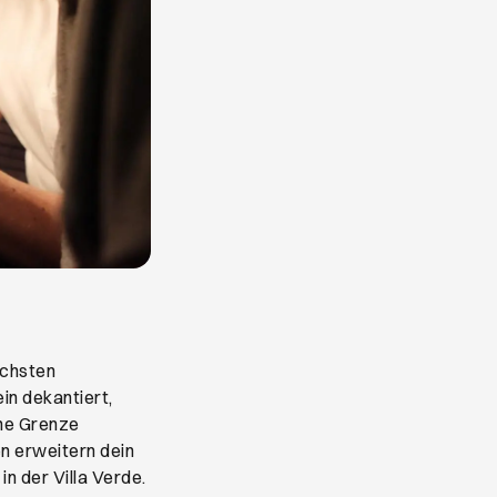
ächsten
in dekantiert,
ine Grenze
n erweitern dein
n der Villa Verde.