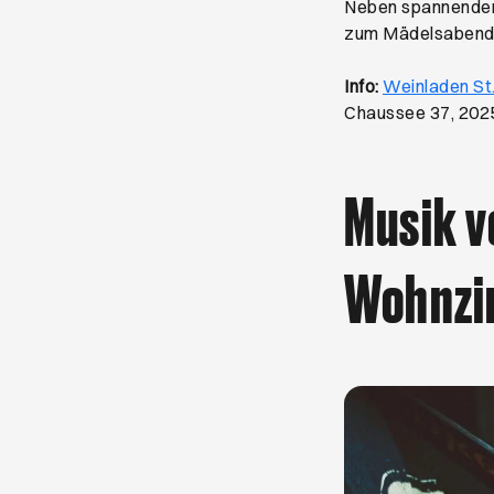
Neben spannenden 
zum Mädelsabend 
Info:
Weinladen St.
Chaussee 37, 20
Musik v
Wohnzi