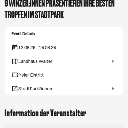
9 WINZER:INNEN PRÄSENTIEREN IHRE BESTEN
TROPFEN IM STADTPARK
Event Details
13.08.26 - 16.08.26
Landhaus Walter
Öffnet ein neues Browser-Tab
freier Eintritt
StadtParkReben
Öffnet ein neues Browser-Tab
Information der Veranstalter