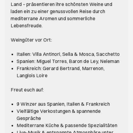
Land – präsentieren ihre schönsten Weine und
laden ein zu einer genussvollen Reise durch
mediterrane Aromen und sommerliche
Lebensfreude.
Weingüter vor Ort:
Italien: Villa Antinori, Sella & Mosca, Sacchetto
Spanien: Miguel Torres, Baron de Ley, Neleman
Frankreich: Gerard Bertrand, Marrenon,
Langlois Loire
Freut euch auf:
9 Winzer aus Spanien, Italien & Frankreich
Vielfältige Verkostungen & spannende
Gespräche
Mediterrane Küche & passende Spezialitäten
Live-Musik & entspannte Atmosphäre unter