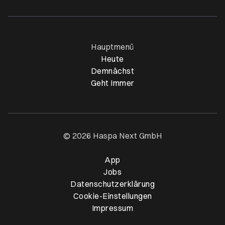
Öffnet ein neues Browser-Tab
Öffnet ein neues Browser-Tab
Öffnet ein neues Browser-Tab
Öffnet ein neues Browser-Ta
Hauptmenü
Heute
Demnächst
Geht Immer
© 2026 Haspa Next GmbH
App
Öffnet ein neues Browser-T
Jobs
Datenschutzerklärung
Cookie-Einstellungen
Impressum